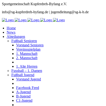
Sportgemeinschaft Kupferdreh-Byfang e.V.
info@sg-kupferdreh-byfang.de | jugendleitung@sg-k-b.de
Home
News
Abteilungen
Fußball Senioren
Vorstand Senioren
Vereinsspielplan
1. Mannschaft
2. Mannschaft
1. Alte Herren
Fussball – 1. Damen
Fußball Jugend
Vorstand Jugend
Facebook Feed
A-Jugend
B-Jugend
C1-Jugend