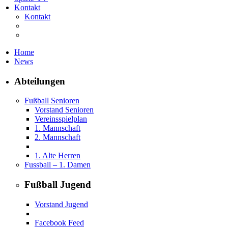
Kontakt
Kontakt
Home
News
Abteilungen
Fußball Senioren
Vorstand Senioren
Vereinsspielplan
1. Mannschaft
2. Mannschaft
1. Alte Herren
Fussball – 1. Damen
Fußball Jugend
Vorstand Jugend
Facebook Feed