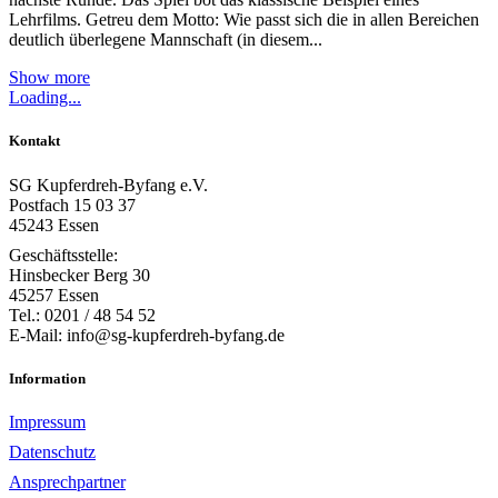
Lehrfilms. Getreu dem Motto: Wie passt sich die in allen Bereichen
deutlich überlegene Mannschaft (in diesem...
Show more
Loading...
Kontakt
SG Kupferdreh-Byfang e.V.
Postfach 15 03 37
45243 Essen
Geschäftsstelle:
Hinsbecker Berg 30
45257 Essen
Tel.: 0201 / 48 54 52
E-Mail: info@sg-kupferdreh-byfang.de
Information
Impressum
Datenschutz
Ansprechpartner