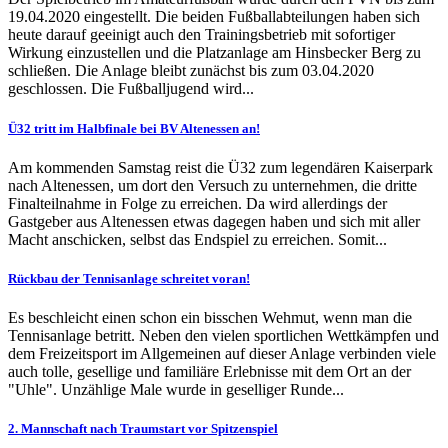
19.04.2020 eingestellt. Die beiden Fußballabteilungen haben sich
heute darauf geeinigt auch den Trainingsbetrieb mit sofortiger
Wirkung einzustellen und die Platzanlage am Hinsbecker Berg zu
schließen. Die Anlage bleibt zunächst bis zum 03.04.2020
geschlossen. Die Fußballjugend wird...
Ü32 tritt im Halbfinale bei BV Altenessen an!
Am kommenden Samstag reist die Ü32 zum legendären Kaiserpark
nach Altenessen, um dort den Versuch zu unternehmen, die dritte
Finalteilnahme in Folge zu erreichen. Da wird allerdings der
Gastgeber aus Altenessen etwas dagegen haben und sich mit aller
Macht anschicken, selbst das Endspiel zu erreichen. Somit...
Rückbau der Tennisanlage schreitet voran!
Es beschleicht einen schon ein bisschen Wehmut, wenn man die
Tennisanlage betritt. Neben den vielen sportlichen Wettkämpfen und
dem Freizeitsport im Allgemeinen auf dieser Anlage verbinden viele
auch tolle, gesellige und familiäre Erlebnisse mit dem Ort an der
"Uhle". Unzählige Male wurde in geselliger Runde...
2. Mannschaft nach Traumstart vor Spitzenspiel