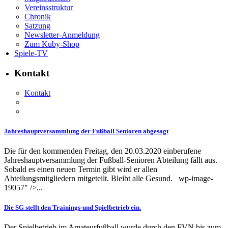
Vereinsstruktur
Chronik
Satzung
Newsletter-Anmeldung
Zum Kuby-Shop
Spiele-TV
Kontakt
Kontakt
Jahreshauptversammlung der Fußball Senioren abgesagt
Die für den kommenden Freitag, den 20.03.2020 einberufene
Jahreshauptversammlung der Fußball-Senioren Abteilung fällt aus.
Sobald es einen neuen Termin gibt wird er allen
Abteilungsmitgliedern mitgeteilt. Bleibt alle Gesund. wp-image-
19057" />...
Die SG stellt den Trainings-und Spielbetrieb ein.
Der Spielbetrieb im Amateurfußball wurde durch den FVN bis zum