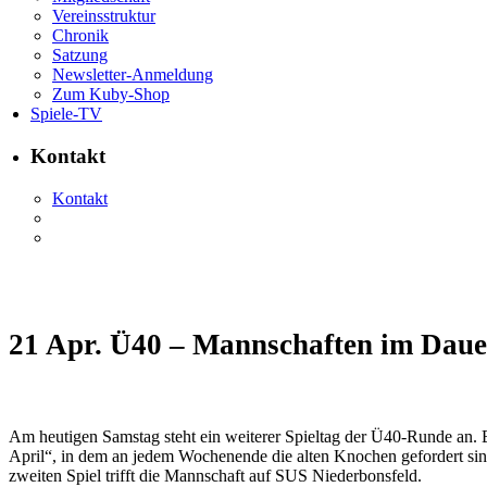
Vereinsstruktur
Chronik
Satzung
Newsletter-Anmeldung
Zum Kuby-Shop
Spiele-TV
Kontakt
Kontakt
21 Apr.
Ü40 – Mannschaften im Daue
Am heutigen Samstag steht ein weiterer Spieltag der Ü40-Runde an. 
April“, in dem an jedem Wochenende die alten Knochen gefordert sin
zweiten Spiel trifft die Mannschaft auf SUS Niederbonsfeld.