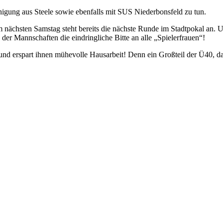
nigung aus Steele sowie ebenfalls mit SUS Niederbonsfeld zu tun.
chsten Samstag steht bereits die nächste Runde im Stadtpokal an. U
er Mannschaften die eindringliche Bitte an alle „Spielerfrauen“!
n und erspart ihnen mühevolle Hausarbeit! Denn ein Großteil der Ü40, 