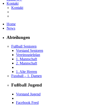
Kontakt
Kontakt
Home
News
Abteilungen
Fußball Senioren
Vorstand Senioren
Vereinsspielplan
1. Mannschaft
2. Mannschaft
1. Alte Herren
Fussball – 1. Damen
Fußball Jugend
Vorstand Jugend
Facebook Feed