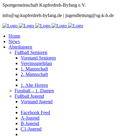
Sportgemeinschaft Kupferdreh-Byfang e.V.
info@sg-kupferdreh-byfang.de | jugendleitung@sg-k-b.de
Home
News
Abteilungen
Fußball Senioren
Vorstand Senioren
Vereinsspielplan
1. Mannschaft
2. Mannschaft
1. Alte Herren
Fussball – 1. Damen
Fußball Jugend
Vorstand Jugend
Facebook Feed
A-Jugend
B-Jugend
C1-Jugend