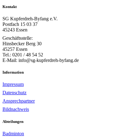
Kontakt
SG Kupferdreh-Byfang e.V.
Postfach 15 03 37
45243 Essen
Geschäftsstelle:
Hinsbecker Berg 30
45257 Essen
Tel.: 0201 / 48 54 52
E-Mail: info@sg-kupferdreh-byfang.de
Information
Impressum
Datenschutz
Ansprechpartner
Bildnachweis
Abteilungen
Badminton