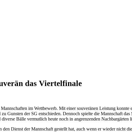
verän das Viertelfinale
n Mannschaften im Wettbewerb. Mit einer souveränen Leistung konnte e
zu Gunsten der SG entschieden. Dennoch spielte die Mannschaft das Sp
d diverse Bälle vermutlich heute noch in angrenzenden Nachbargärten
in den Dienst der Mannschaft gestellt hat, auch wenn er wieder nicht 