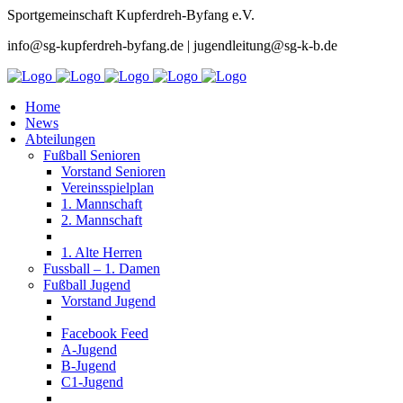
Sportgemeinschaft Kupferdreh-Byfang e.V.
info@sg-kupferdreh-byfang.de | jugendleitung@sg-k-b.de
Home
News
Abteilungen
Fußball Senioren
Vorstand Senioren
Vereinsspielplan
1. Mannschaft
2. Mannschaft
1. Alte Herren
Fussball – 1. Damen
Fußball Jugend
Vorstand Jugend
Facebook Feed
A-Jugend
B-Jugend
C1-Jugend