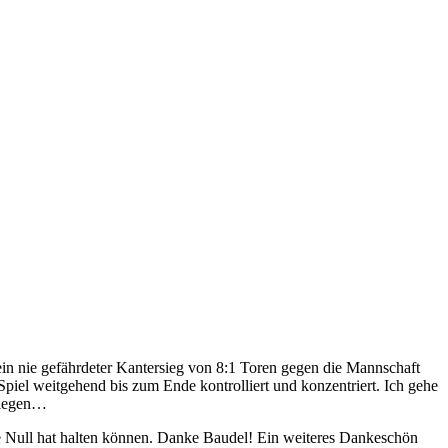
in nie gefährdeter Kantersieg von 8:1 Toren gegen die Mannschaft
iel weitgehend bis zum Ende kontrolliert und konzentriert. Ich gehe
 liegen…
die Null hat halten können. Danke Baudel! Ein weiteres Dankeschön