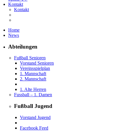
Kontakt
Kontakt
Home
News
Abteilungen
Fußball Senioren
Vorstand Senioren
Vereinsspielplan
1. Mannschaft
2. Mannschaft
1. Alte Herren
Fussball – 1. Damen
Fußball Jugend
Vorstand Jugend
Facebook Feed