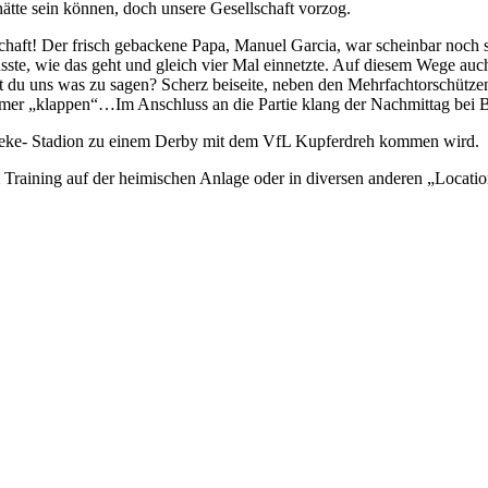
ätte sein können, doch unsere Gesellschaft vorzog.
ft! Der frisch gebackene Papa, Manuel Garcia, war scheinbar noch so 
e, wie das geht und gleich vier Mal einnetzte. Auf diesem Wege auch n
t du uns was zu sagen? Scherz beiseite, neben den Mehrfachtorschützen
mer „klappen“…Im Anschluss an die Partie klang der Nachmittag bei B
neke- Stadion zu einem Derby mit dem VfL Kupferdreh kommen wird.
 Training auf der heimischen Anlage oder in diversen anderen „Locati