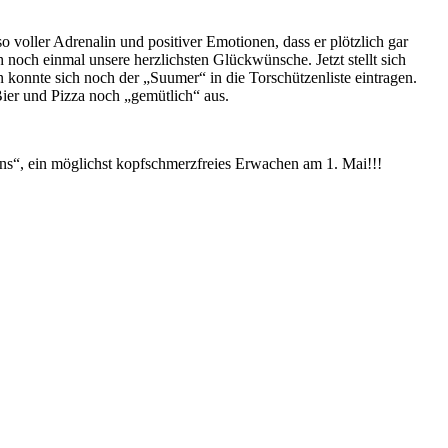
voller Adrenalin und positiver Emotionen, dass er plötzlich gar
och einmal unsere herzlichsten Glückwünsche. Jetzt stellt sich
 konnte sich noch der „Suumer“ in die Torschützenliste eintragen.
ier und Pizza noch „gemütlich“ aus.
ons“, ein möglichst kopfschmerzfreies Erwachen am 1. Mai!!!