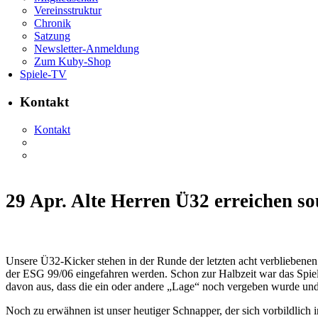
Vereinsstruktur
Chronik
Satzung
Newsletter-Anmeldung
Zum Kuby-Shop
Spiele-TV
Kontakt
Kontakt
29 Apr.
Alte Herren Ü32 erreichen sou
Unsere Ü32-Kicker stehen in der Runde der letzten acht verbliebene
der ESG 99/06 eingefahren werden. Schon zur Halbzeit war das Spiel 
davon aus, dass die ein oder andere „Lage“ noch vergeben wurde un
Noch zu erwähnen ist unser heutiger Schnapper, der sich vorbildlich 