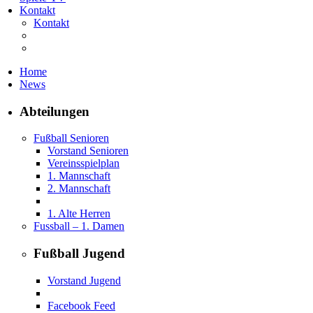
Kontakt
Kontakt
Home
News
Abteilungen
Fußball Senioren
Vorstand Senioren
Vereinsspielplan
1. Mannschaft
2. Mannschaft
1. Alte Herren
Fussball – 1. Damen
Fußball Jugend
Vorstand Jugend
Facebook Feed