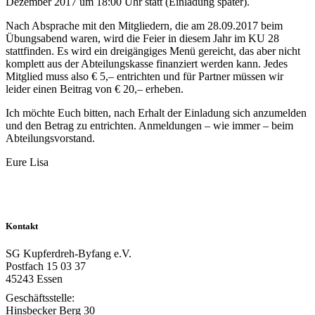
Dezember 2017 um 18:00 Uhr statt (Einladung später).
Nach Absprache mit den Mitgliedern, die am 28.09.2017 beim
Übungsabend waren, wird die Feier in diesem Jahr im KU 28
stattfinden. Es wird ein dreigängiges Menü gereicht, das aber nicht
komplett aus der Abteilungskasse finanziert werden kann. Jedes
Mitglied muss also € 5,– entrichten und für Partner müssen wir
leider einen Beitrag von € 20,– erheben.
Ich möchte Euch bitten, nach Erhalt der Einladung sich anzumelden
und den Betrag zu entrichten. Anmeldungen – wie immer – beim
Abteilungsvorstand.
Eure Lisa
Kontakt
SG Kupferdreh-Byfang e.V.
Postfach 15 03 37
45243 Essen
Geschäftsstelle:
Hinsbecker Berg 30