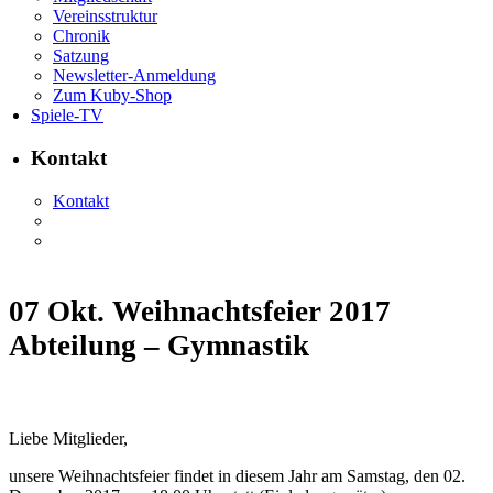
Vereinsstruktur
Chronik
Satzung
Newsletter-Anmeldung
Zum Kuby-Shop
Spiele-TV
Kontakt
Kontakt
07 Okt.
Weihnachtsfeier 2017
Abteilung – Gymnastik
Liebe Mitglieder,
unsere Weihnachtsfeier findet in diesem Jahr am Samstag, den 02.