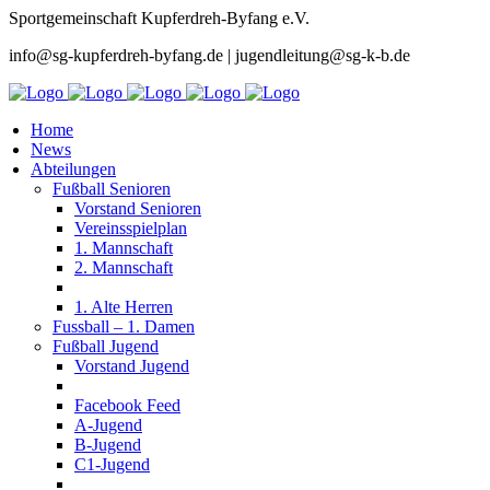
Sportgemeinschaft Kupferdreh-Byfang e.V.
info@sg-kupferdreh-byfang.de | jugendleitung@sg-k-b.de
Home
News
Abteilungen
Fußball Senioren
Vorstand Senioren
Vereinsspielplan
1. Mannschaft
2. Mannschaft
1. Alte Herren
Fussball – 1. Damen
Fußball Jugend
Vorstand Jugend
Facebook Feed
A-Jugend
B-Jugend
C1-Jugend