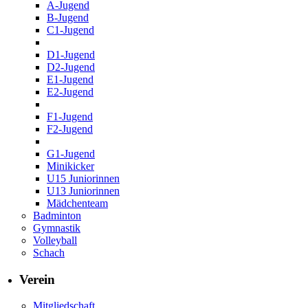
A-Jugend
B-Jugend
C1-Jugend
D1-Jugend
D2-Jugend
E1-Jugend
E2-Jugend
F1-Jugend
F2-Jugend
G1-Jugend
Minikicker
U15 Juniorinnen
U13 Juniorinnen
Mädchenteam
Badminton
Gymnastik
Volleyball
Schach
Verein
Mitgliedschaft