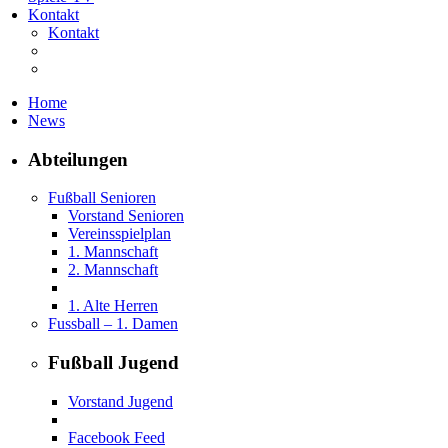
Kontakt
Kontakt
Home
News
Abteilungen
Fußball Senioren
Vorstand Senioren
Vereinsspielplan
1. Mannschaft
2. Mannschaft
1. Alte Herren
Fussball – 1. Damen
Fußball Jugend
Vorstand Jugend
Facebook Feed