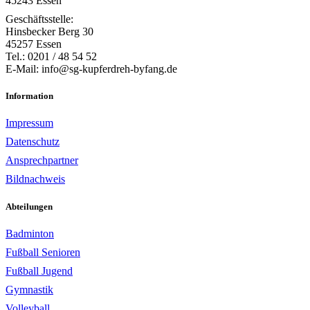
45243 Essen
Geschäftsstelle:
Hinsbecker Berg 30
45257 Essen
Tel.: 0201 / 48 54 52
E-Mail: info@sg-kupferdreh-byfang.de
Information
Impressum
Datenschutz
Ansprechpartner
Bildnachweis
Abteilungen
Badminton
Fußball Senioren
Fußball Jugend
Gymnastik
Volleyball