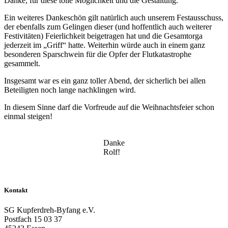
Danke, für diese tolle Möglichkeit und die Gestaltung.
Ein weiteres Dankeschön gilt natürlich auch unserem Festausschuss,
der ebenfalls zum Gelingen dieser (und hoffentlich auch weiterer
Festivitäten) Feierlichkeit beigetragen hat und die Gesamtorga
jederzeit im „Griff“ hatte. Weiterhin würde auch in einem ganz
besonderen Sparschwein für die Opfer der Flutkatastrophe
gesammelt.
Insgesamt war es ein ganz toller Abend, der sicherlich bei allen
Beteiligten noch lange nachklingen wird.
In diesem Sinne darf die Vorfreude auf die Weihnachtsfeier schon
einmal steigen!
Danke
Rolf!
Kontakt
SG Kupferdreh-Byfang e.V.
Postfach 15 03 37