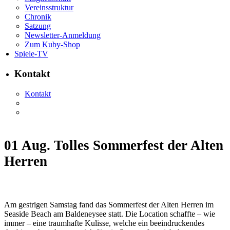
Vereinsstruktur
Chronik
Satzung
Newsletter-Anmeldung
Zum Kuby-Shop
Spiele-TV
Kontakt
Kontakt
01 Aug.
Tolles Sommerfest der Alten
Herren
Am gestrigen Samstag fand das Sommerfest der Alten Herren im
Seaside Beach am Baldeneysee statt. Die Location schaffte – wie
immer – eine traumhafte Kulisse, welche ein beeindruckendes