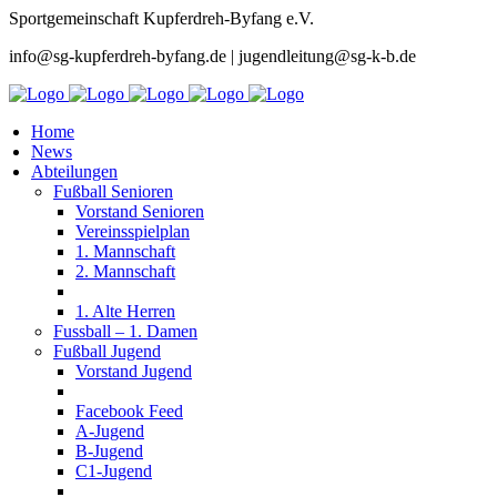
Sportgemeinschaft Kupferdreh-Byfang e.V.
info@sg-kupferdreh-byfang.de | jugendleitung@sg-k-b.de
Home
News
Abteilungen
Fußball Senioren
Vorstand Senioren
Vereinsspielplan
1. Mannschaft
2. Mannschaft
1. Alte Herren
Fussball – 1. Damen
Fußball Jugend
Vorstand Jugend
Facebook Feed
A-Jugend
B-Jugend
C1-Jugend