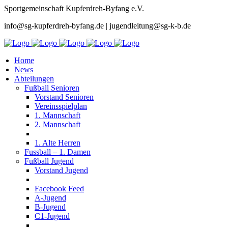
Sportgemeinschaft Kupferdreh-Byfang e.V.
info@sg-kupferdreh-byfang.de | jugendleitung@sg-k-b.de
Home
News
Abteilungen
Fußball Senioren
Vorstand Senioren
Vereinsspielplan
1. Mannschaft
2. Mannschaft
1. Alte Herren
Fussball – 1. Damen
Fußball Jugend
Vorstand Jugend
Facebook Feed
A-Jugend
B-Jugend
C1-Jugend