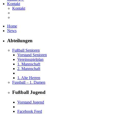
Kontakt
Kontakt
Home
News
Abteilungen
Fußball Senioren
Vorstand Senioren
Vereinsspielplan
1. Mannschaft
2. Mannschaft
1. Alte Herren
Fussball – 1. Damen
Fußball Jugend
Vorstand Jugend
Facebook Feed