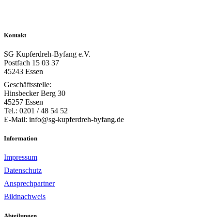
Kontakt
SG Kupferdreh-Byfang e.V.
Postfach 15 03 37
45243 Essen
Geschäftsstelle:
Hinsbecker Berg 30
45257 Essen
Tel.: 0201 / 48 54 52
E-Mail: info@sg-kupferdreh-byfang.de
Information
Impressum
Datenschutz
Ansprechpartner
Bildnachweis
Abteilungen