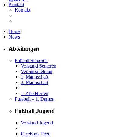
Kontakt
Kontakt
Home
News
Abteilungen
Fußball Senioren
Vorstand Senioren
Vereinsspielplan
1. Mannschaft
2. Mannschaft
1. Alte Herren
Fussball – 1. Damen
Fußball Jugend
Vorstand Jugend
Facebook Feed