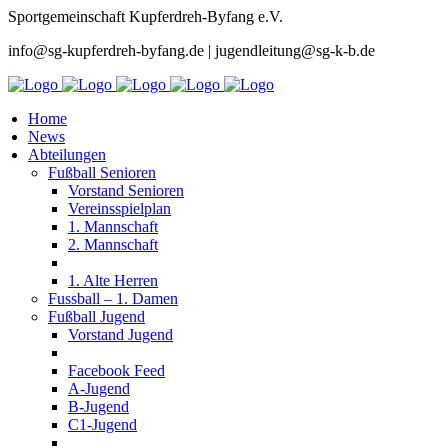
Sportgemeinschaft Kupferdreh-Byfang e.V.
info@sg-kupferdreh-byfang.de | jugendleitung@sg-k-b.de
Home
News
Abteilungen
Fußball Senioren
Vorstand Senioren
Vereinsspielplan
1. Mannschaft
2. Mannschaft
1. Alte Herren
Fussball – 1. Damen
Fußball Jugend
Vorstand Jugend
Facebook Feed
A-Jugend
B-Jugend
C1-Jugend