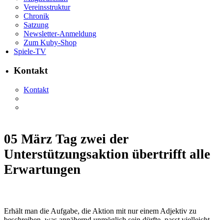
Vereinsstruktur
Chronik
Satzung
Newsletter-Anmeldung
Zum Kuby-Shop
Spiele-TV
Kontakt
Kontakt
05 März
Tag zwei der
Unterstützungsaktion übertrifft alle
Erwartungen
Erhält man die Aufgabe, die Aktion mit nur einem Adjektiv zu
beschreiben, was annähernd unmöglich sein dürfte, passt vielleicht