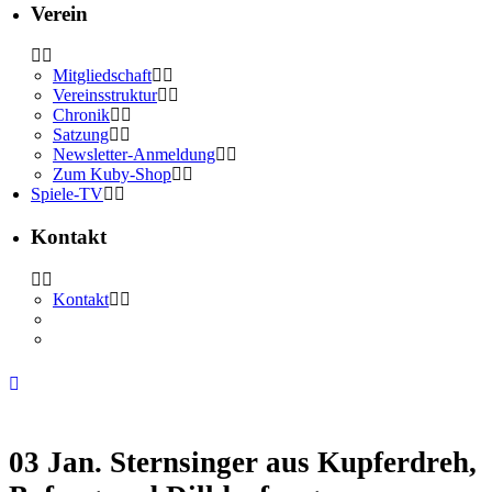
Verein
Mitgliedschaft
Vereinsstruktur
Chronik
Satzung
Newsletter-Anmeldung
Zum Kuby-Shop
Spiele-TV
Kontakt
Kontakt
03 Jan.
Sternsinger aus Kupferdreh,