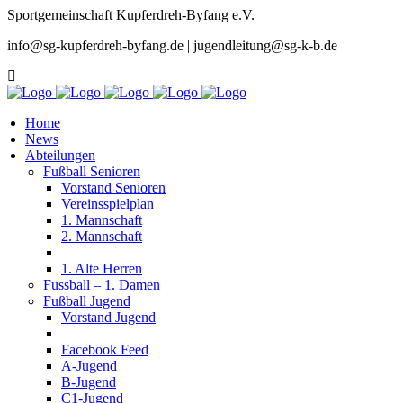
Sportgemeinschaft Kupferdreh-Byfang e.V.
info@sg-kupferdreh-byfang.de | jugendleitung@sg-k-b.de
Home
News
Abteilungen
Fußball Senioren
Vorstand Senioren
Vereinsspielplan
1. Mannschaft
2. Mannschaft
1. Alte Herren
Fussball – 1. Damen
Fußball Jugend
Vorstand Jugend
Facebook Feed
A-Jugend
B-Jugend
C1-Jugend