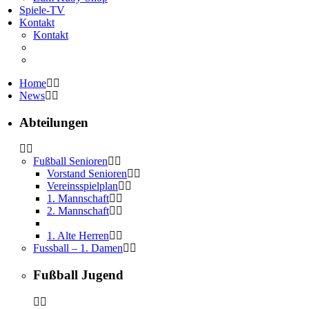
Spiele-TV
Kontakt
Kontakt
Home
News
Abteilungen
Fußball Senioren
Vorstand Senioren
Vereinsspielplan
1. Mannschaft
2. Mannschaft
1. Alte Herren
Fussball – 1. Damen
Fußball Jugend