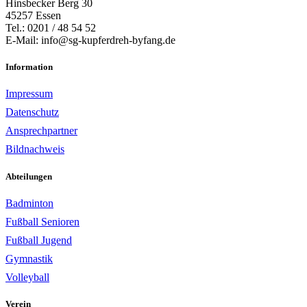
Hinsbecker Berg 30
45257 Essen
Tel.: 0201 / 48 54 52
E-Mail: info@sg-kupferdreh-byfang.de
Information
Impressum
Datenschutz
Ansprechpartner
Bildnachweis
Abteilungen
Badminton
Fußball Senioren
Fußball Jugend
Gymnastik
Volleyball
Verein