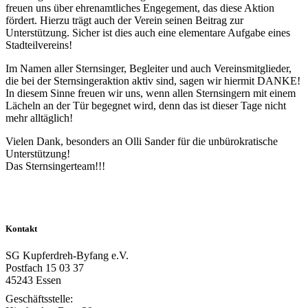
freuen uns über ehrenamtliches Engegement, das diese Aktion
fördert. Hierzu trägt auch der Verein seinen Beitrag zur
Unterstützung. Sicher ist dies auch eine elementare Aufgabe eines
Stadteilvereins!
Im Namen aller Sternsinger, Begleiter und auch Vereinsmitglieder,
die bei der Sternsingeraktion aktiv sind, sagen wir hiermit DANKE!
In diesem Sinne freuen wir uns, wenn allen Sternsingern mit einem
Lächeln an der Tür begegnet wird, denn das ist dieser Tage nicht
mehr alltäglich!
Vielen Dank, besonders an Olli Sander für die unbürokratische
Unterstützung!
Das Sternsingerteam!!!
Kontakt
SG Kupferdreh-Byfang e.V.
Postfach 15 03 37
45243 Essen
Geschäftsstelle: