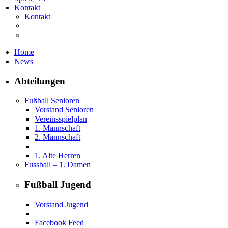
Kontakt
Kontakt
Home
News
Abteilungen
Fußball Senioren
Vorstand Senioren
Vereinsspielplan
1. Mannschaft
2. Mannschaft
1. Alte Herren
Fussball – 1. Damen
Fußball Jugend
Vorstand Jugend
Facebook Feed