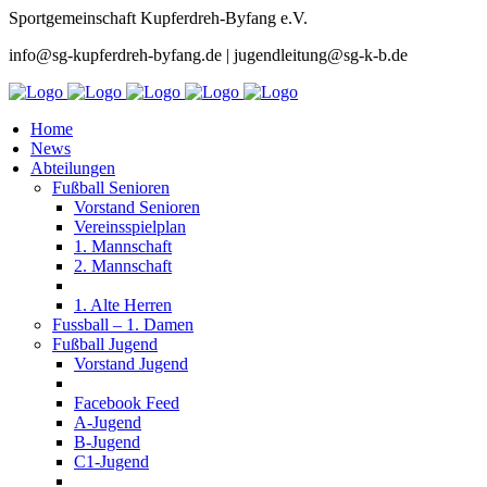
Sportgemeinschaft Kupferdreh-Byfang e.V.
info@sg-kupferdreh-byfang.de | jugendleitung@sg-k-b.de
Home
News
Abteilungen
Fußball Senioren
Vorstand Senioren
Vereinsspielplan
1. Mannschaft
2. Mannschaft
1. Alte Herren
Fussball – 1. Damen
Fußball Jugend
Vorstand Jugend
Facebook Feed
A-Jugend
B-Jugend
C1-Jugend