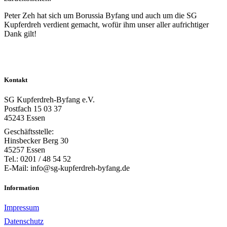
Peter Zeh hat sich um Borussia Byfang und auch um die SG
Kupferdreh verdient gemacht, wofür ihm unser aller aufrichtiger
Dank gilt!
Kontakt
SG Kupferdreh-Byfang e.V.
Postfach 15 03 37
45243 Essen
Geschäftsstelle:
Hinsbecker Berg 30
45257 Essen
Tel.: 0201 / 48 54 52
E-Mail: info@sg-kupferdreh-byfang.de
Information
Impressum
Datenschutz