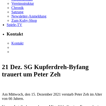
Vereinsstruktur
Chronik
Satzung
Newsletter-Anmeldung
Zum Kuby-Shop
Spiele-TV
Kontakt
Kontakt
21 Dez.
SG Kupferdreh-Byfang
trauert um Peter Zeh
Am Mittwoch, den 15. Dezember 2021 verstarb Peter Zeh im Alter
von 66 Jahren.