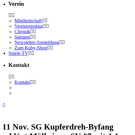
Verein
Mitgliedschaft
Vereinsstruktur
Chronik
Satzung
Newsletter-Anmeldung
Zum Kuby-Shop
Spiele-TV
Kontakt
Kontakt
11 Nov.
SG Kupferdreh-Byfang