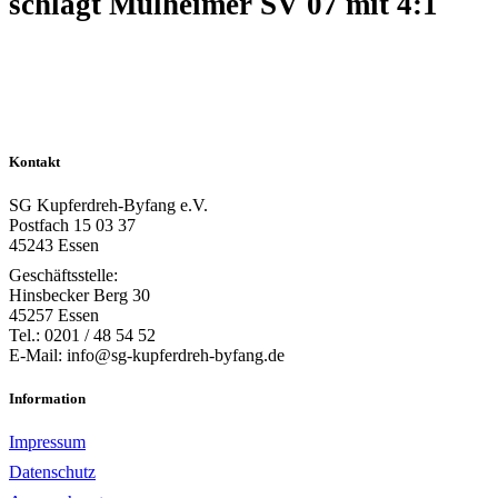
schlägt Mülheimer SV 07 mit 4:1
Kontakt
SG Kupferdreh-Byfang e.V.
Postfach 15 03 37
45243 Essen
Geschäftsstelle:
Hinsbecker Berg 30
45257 Essen
Tel.: 0201 / 48 54 52
E-Mail: info@sg-kupferdreh-byfang.de
Information
Impressum
Datenschutz