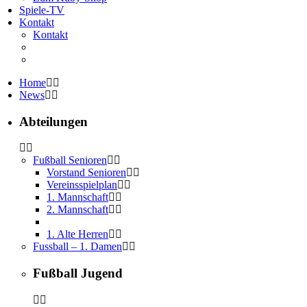
Spiele-TV
Kontakt
Kontakt
Home
News
Abteilungen
Fußball Senioren
Vorstand Senioren
Vereinsspielplan
1. Mannschaft
2. Mannschaft
1. Alte Herren
Fussball – 1. Damen
Fußball Jugend