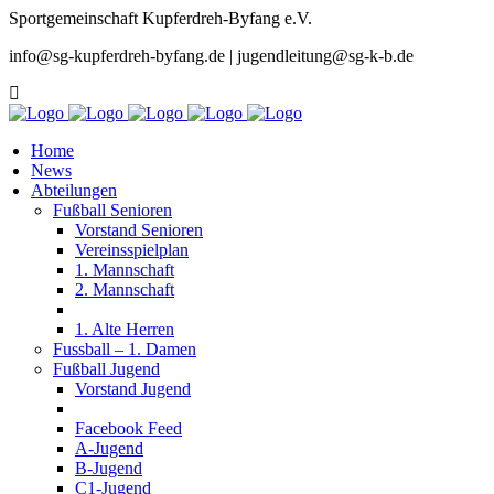
Sportgemeinschaft Kupferdreh-Byfang e.V.
info@sg-kupferdreh-byfang.de | jugendleitung@sg-k-b.de
Home
News
Abteilungen
Fußball Senioren
Vorstand Senioren
Vereinsspielplan
1. Mannschaft
2. Mannschaft
1. Alte Herren
Fussball – 1. Damen
Fußball Jugend
Vorstand Jugend
Facebook Feed
A-Jugend
B-Jugend
C1-Jugend