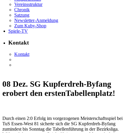
Vereinsstruktur
Chronik
Satzung
Newsletter-Anmeldung
Zum Kuby-Shop
Spiele-TV
Kontakt
Kontakt
08 Dez.
SG Kupferdreh-Byfang
erobert den erstenTabellenplatz!
Durch einen 2:0 Erfolg im vorgezogenen Meisterschaftsspiel bei
TuS Essen-West 81 sicherte sich die SG Kupferdreh-Byfang
zumindest bis Sonntag die Tabellenführung in der Bezirksliga.