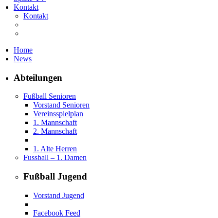
Kontakt
Kontakt
Home
News
Abteilungen
Fußball Senioren
Vorstand Senioren
Vereinsspielplan
1. Mannschaft
2. Mannschaft
1. Alte Herren
Fussball – 1. Damen
Fußball Jugend
Vorstand Jugend
Facebook Feed