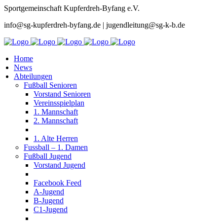
Sportgemeinschaft Kupferdreh-Byfang e.V.
info@sg-kupferdreh-byfang.de | jugendleitung@sg-k-b.de
Home
News
Abteilungen
Fußball Senioren
Vorstand Senioren
Vereinsspielplan
1. Mannschaft
2. Mannschaft
1. Alte Herren
Fussball – 1. Damen
Fußball Jugend
Vorstand Jugend
Facebook Feed
A-Jugend
B-Jugend
C1-Jugend