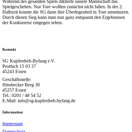
Während des gesamten Spiels diktierte unsere Mannschaft das
Spielgeschehen. Nur Tore wollten zunächst nicht fallen. In der 2.
Halbzeit konnte die SG dann ihre Überlegenheit in Tore ummünzen.
Durch diesen Sieg kann man nun ganz entspannt den Ergebnissen
der Konkurrenz entgegen sehen.
Kontakt
SG Kupferdreh-Byfang e.V.
Postfach 15 03 37
45243 Essen
Geschäftsstelle:
Hinsbecker Berg 30
45257 Essen
Tel.: 0201 / 48 54 52
E-Mail: info@sg-kupferdreh-byfang.de
Information
Impressum
Datenschutz