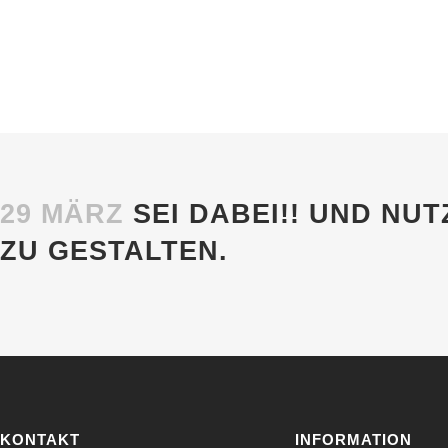
Sportgemeinschaft Kupferdreh-Byfang e.V.
29 MÄRZ
SEI DABEI!! UND NUT
ZU GESTALTEN.
KONTAKT
INFORMATION