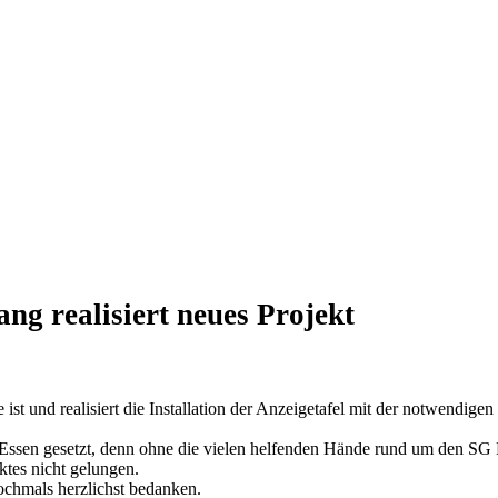
g realisiert neues Projekt
 und realisiert die Installation der Anzeigetafel mit der notwendigen I
n Essen gesetzt, denn ohne die vielen helfenden Hände rund um den S
ktes nicht gelungen.
ochmals herzlichst bedanken.