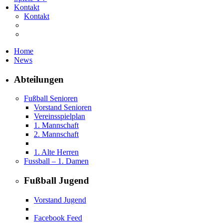
Kontakt
Kontakt
Home
News
Abteilungen
Fußball Senioren
Vorstand Senioren
Vereinsspielplan
1. Mannschaft
2. Mannschaft
1. Alte Herren
Fussball – 1. Damen
Fußball Jugend
Vorstand Jugend
Facebook Feed