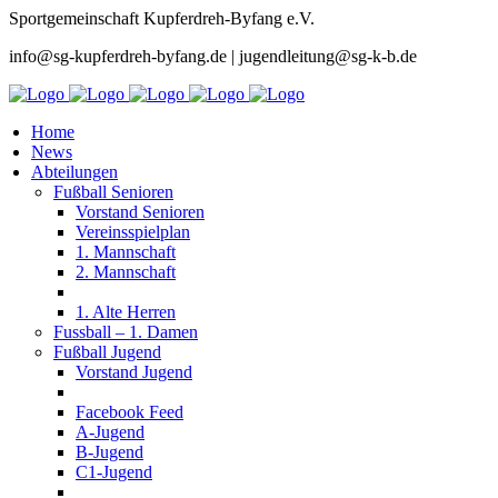
Sportgemeinschaft Kupferdreh-Byfang e.V.
info@sg-kupferdreh-byfang.de | jugendleitung@sg-k-b.de
Home
News
Abteilungen
Fußball Senioren
Vorstand Senioren
Vereinsspielplan
1. Mannschaft
2. Mannschaft
1. Alte Herren
Fussball – 1. Damen
Fußball Jugend
Vorstand Jugend
Facebook Feed
A-Jugend
B-Jugend
C1-Jugend