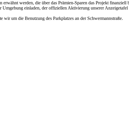
n erwähnt werden, die über das Prämien-Sparen das Projekt finanziell be
er Umgebung einladen, der offiziellen Aktivierung unserer Anzeigeta
tte wir um die Benutzung des Parkplatzes an der Schwermannstraße.