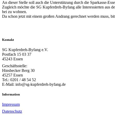
An dieser Stelle soll auch die Unterstützung durch die Sparkasse-Esse
Zugleich möchte die SG Kupferdreh-Byfang alle Interessierten aus d
bei zu wohnen.
Da schon jetzt mit einem großen Andrang gerechnet werden muss, bi
Kontakt
SG Kupferdreh-Byfang e.V.
Postfach 15 03 37
45243 Essen
Geschäftsstelle:
Hinsbecker Berg 30
45257 Essen
Tel.: 0201 / 48 54 52
E-Mail: info@sg-kupferdreh-byfang.de
Information
Impressum
Datenschutz