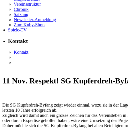
Vereinsstruktur
Chronik
Satzung
Newsletter-Anmeldung
Zum Kuby-Shop
Spiele-TV
Kontakt
Kontakt
11 Nov.
Respekt! SG Kupferdreh-Byfan
Die SG Kupferdreh-Byfang zeigt wieder einmal, wozu sie in der Lage ist
letzten 10 Jahre erfolgreich ab.
Zugleich wird damit auch ein großes Zeichen für das Vereinsleben i
oder durch Expertise geholfen haben, wäre eine Umsetzung des Proje
Daher möchte sich die SG Kupferdreh-Byfang bei allen Beteiligten n