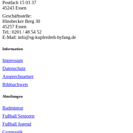
Postfach 15 03 37
45243 Essen
Geschäftsstelle:
Hinsbecker Berg 30
45257 Essen
Tel.: 0201 / 48 54 52
E-Mail: info@sg-kupferdreh-byfang.de
Information
Impressum
Datenschutz
Ansprechpartner
Bildnachweis
Abteilungen
Badminton
Fußball Senioren
Fußball Jugend
Gymnastik