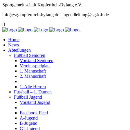
Sportgemeinschaft Kupferdreh-Byfang e.V.
info@sg-kupferdreh-byfang.de | jugendleitung@sg-k-b.de
Home
News
Abteilungen
Fußball Senioren
Vorstand Senioren
Vereinsspielplan
1. Mannschaft
2. Mannschaft
1. Alte Herren
Fussball – 1. Damen
Fußball Jugend
Vorstand Jugend
Facebook Feed
A-Jugend
B-Jugend
C1-Jugend