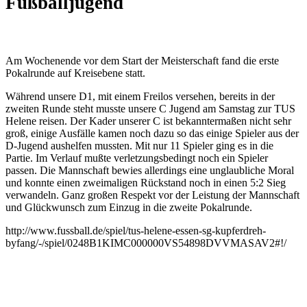
Fußballjugend
Am Wochenende vor dem Start der Meisterschaft fand die erste
Pokalrunde auf Kreisebene statt.
Während unsere D1, mit einem Freilos versehen, bereits in der
zweiten Runde steht musste unsere C Jugend am Samstag zur TUS
Helene reisen. Der Kader unserer C ist bekanntermaßen nicht sehr
groß, einige Ausfälle kamen noch dazu so das einige Spieler aus der
D-Jugend aushelfen mussten. Mit nur 11 Spieler ging es in die
Partie. Im Verlauf mußte verletzungsbedingt noch ein Spieler
passen. Die Mannschaft bewies allerdings eine unglaubliche Moral
und konnte einen zweimaligen Rückstand noch in einen 5:2 Sieg
verwandeln. Ganz großen Respekt vor der Leistung der Mannschaft
und Glückwunsch zum Einzug in die zweite Pokalrunde.
http://www.fussball.de/spiel/tus-helene-essen-sg-kupferdreh-
byfang/-/spiel/0248B1KIMC000000VS54898DVVMASAV2#!/