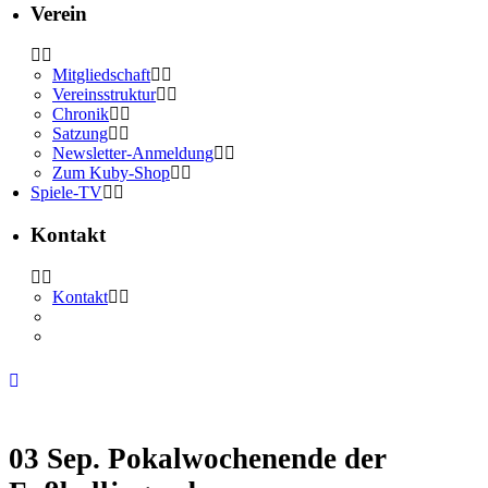
Verein
Mitgliedschaft
Vereinsstruktur
Chronik
Satzung
Newsletter-Anmeldung
Zum Kuby-Shop
Spiele-TV
Kontakt
Kontakt
03 Sep.
Pokalwochenende der