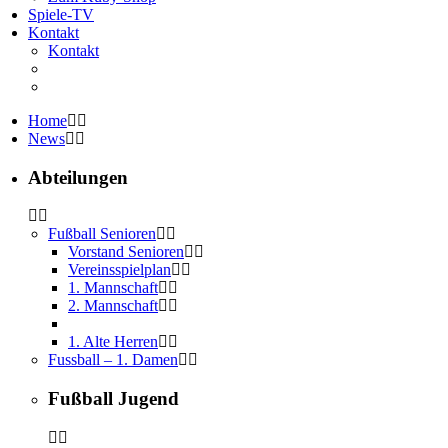
Spiele-TV
Kontakt
Kontakt
Home
News
Abteilungen
Fußball Senioren
Vorstand Senioren
Vereinsspielplan
1. Mannschaft
2. Mannschaft
1. Alte Herren
Fussball – 1. Damen
Fußball Jugend