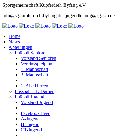
Sportgemeinschaft Kupferdreh-Byfang e.V.
info@sg-kupferdreh-byfang.de | jugendleitung@sg-k-b.de
Home
News
Abteilungen
Fußball Senioren
Vorstand Senioren
Vereinsspielplan
1. Mannschaft
2. Mannschaft
1. Alte Herren
Fussball – 1. Damen
Fußball Jugend
Vorstand Jugend
Facebook Feed
A-Jugend
B-Jugend
C1-Jugend