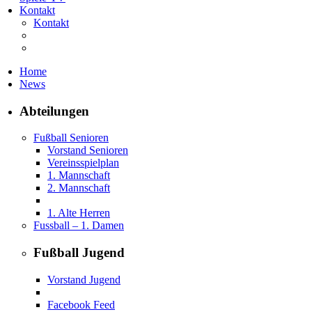
Kontakt
Kontakt
Home
News
Abteilungen
Fußball Senioren
Vorstand Senioren
Vereinsspielplan
1. Mannschaft
2. Mannschaft
1. Alte Herren
Fussball – 1. Damen
Fußball Jugend
Vorstand Jugend
Facebook Feed