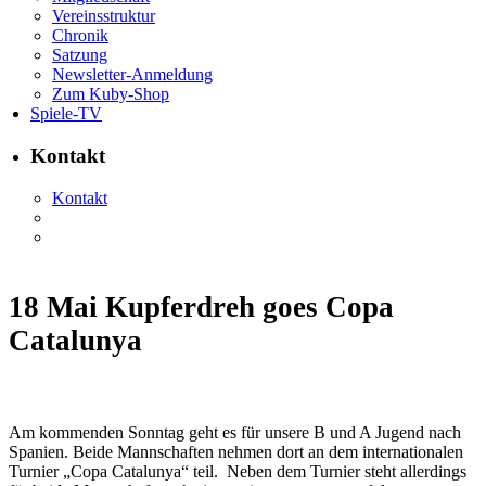
Vereinsstruktur
Chronik
Satzung
Newsletter-Anmeldung
Zum Kuby-Shop
Spiele-TV
Kontakt
Kontakt
18 Mai
Kupferdreh goes Copa
Catalunya
Am kommenden Sonntag geht es für unsere B und A Jugend nach
Spanien. Beide Mannschaften nehmen dort an dem internationalen
Turnier „Copa Catalunya“ teil. Neben dem Turnier steht allerdings