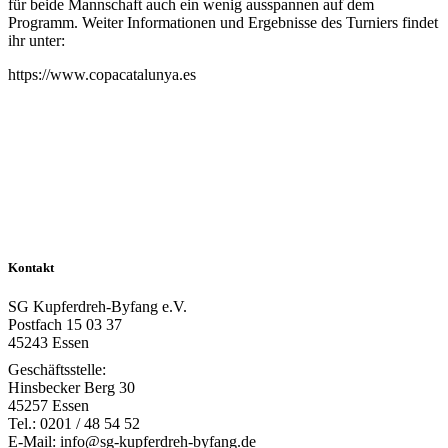
für beide Mannschaft auch ein wenig ausspannen auf dem
Programm. Weiter Informationen und Ergebnisse des Turniers findet
ihr unter:
https://www.copacatalunya.es
Kontakt
SG Kupferdreh-Byfang e.V.
Postfach 15 03 37
45243 Essen
Geschäftsstelle:
Hinsbecker Berg 30
45257 Essen
Tel.: 0201 / 48 54 52
E-Mail: info@sg-kupferdreh-byfang.de