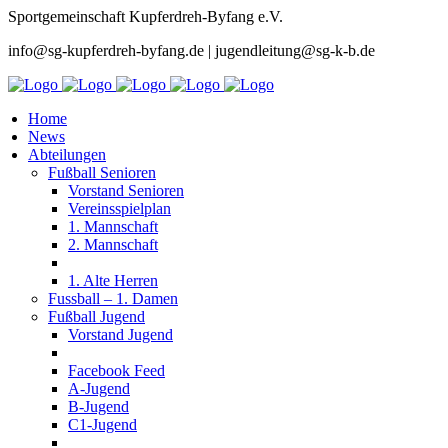
Sportgemeinschaft Kupferdreh-Byfang e.V.
info@sg-kupferdreh-byfang.de | jugendleitung@sg-k-b.de
Home
News
Abteilungen
Fußball Senioren
Vorstand Senioren
Vereinsspielplan
1. Mannschaft
2. Mannschaft
1. Alte Herren
Fussball – 1. Damen
Fußball Jugend
Vorstand Jugend
Facebook Feed
A-Jugend
B-Jugend
C1-Jugend