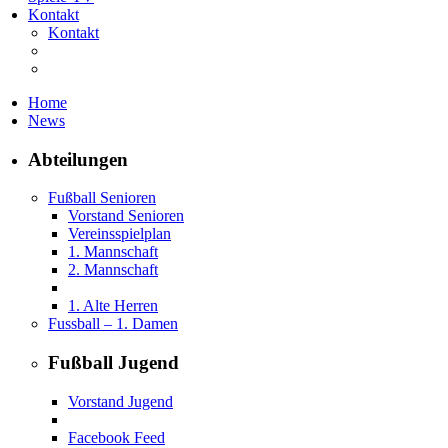
Kontakt
Kontakt
Home
News
Abteilungen
Fußball Senioren
Vorstand Senioren
Vereinsspielplan
1. Mannschaft
2. Mannschaft
1. Alte Herren
Fussball – 1. Damen
Fußball Jugend
Vorstand Jugend
Facebook Feed