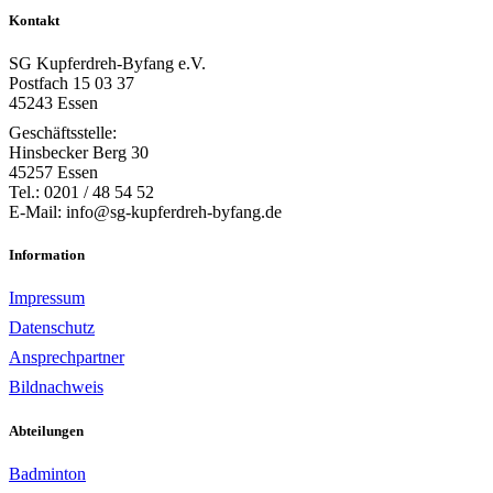
Kontakt
SG Kupferdreh-Byfang e.V.
Postfach 15 03 37
45243 Essen
Geschäftsstelle:
Hinsbecker Berg 30
45257 Essen
Tel.: 0201 / 48 54 52
E-Mail: info@sg-kupferdreh-byfang.de
Information
Impressum
Datenschutz
Ansprechpartner
Bildnachweis
Abteilungen
Badminton