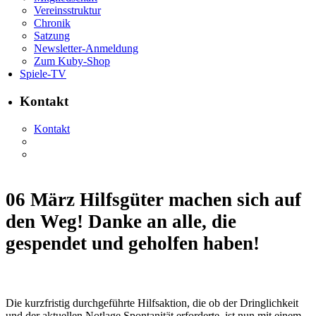
Vereinsstruktur
Chronik
Satzung
Newsletter-Anmeldung
Zum Kuby-Shop
Spiele-TV
Kontakt
Kontakt
06 März
Hilfsgüter machen sich auf
den Weg! Danke an alle, die
gespendet und geholfen haben!
Die kurzfristig durchgeführte Hilfsaktion, die ob der Dringlichkeit
und der aktuellen Notlage Spontanität erforderte, ist nun mit einem