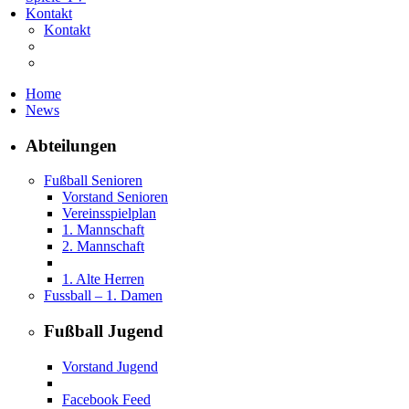
Kontakt
Kontakt
Home
News
Abteilungen
Fußball Senioren
Vorstand Senioren
Vereinsspielplan
1. Mannschaft
2. Mannschaft
1. Alte Herren
Fussball – 1. Damen
Fußball Jugend
Vorstand Jugend
Facebook Feed