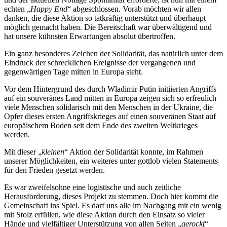
echten „
Happy End
“ abgeschlossen. Vorab möchten wir allen
danken, die diese Aktion so tatkräftig unterstützt und überhaupt
möglich gemacht haben. Die Bereitschaft war überwältigend und
hat unsere kühnsten Erwartungen absolut übertroffen.
Ein ganz besonderes Zeichen der Solidarität, das natürlich unter dem
Eindruck der schrecklichen Ereignisse der vergangenen und
gegenwärtigen Tage mitten in Europa steht.
Vor dem Hintergrund des durch Wladimir Putin initiierten Angriffs
auf ein souveränes Land mitten in Europa zeigen sich so erfreulich
viele Menschen solidarisch mit den Menschen in der Ukraine, die
Opfer dieses ersten Angriffskrieges auf einen souveränen Staat auf
europäischem Boden seit dem Ende des zweiten Weltkrieges
werden.
Mit dieser „
kleinen
“ Aktion der Solidarität konnte, im Rahmen
unserer Möglichkeiten, ein weiteres unter gottlob vielen Statements
für den Frieden gesetzt werden.
Es war zweifelsohne eine logistische und auch zeitliche
Herausforderung, dieses Projekt zu stemmen. Doch hier kommt die
Gemeinschaft ins Spiel. Es darf uns alle im Nachgang mit ein wenig
mit Stolz erfüllen, wie diese Aktion durch den Einsatz so vieler
Hände und vielfältiger Unterstützung von allen Seiten „
gerockt
“