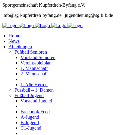
Sportgemeinschaft Kupferdreh-Byfang e.V.
info@sg-kupferdreh-byfang.de | jugendleitung@sg-k-b.de
Home
News
Abteilungen
Fußball Senioren
Vorstand Senioren
Vereinsspielplan
1. Mannschaft
2. Mannschaft
1. Alte Herren
Fussball – 1. Damen
Fußball Jugend
Vorstand Jugend
Facebook Feed
A-Jugend
B-Jugend
C1-Jugend