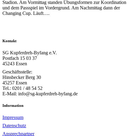
Stadion. Am Vormittag standen Übungsformen zur Koordination
und dem Passspiel im Vordergrund. Am Nachmittag dann der
Changing Cup. Läuft….
Kontakt
SG Kupferdreh-Byfang e.V.
Postfach 15 03 37
45243 Essen
Geschäftsstelle:
Hinsbecker Berg 30
45257 Essen
Tel.: 0201 / 48 54 52
E-Mail: info@sg-kupferdreh-byfang.de
Information
Impressum
Datenschutz
Ansprechpartner