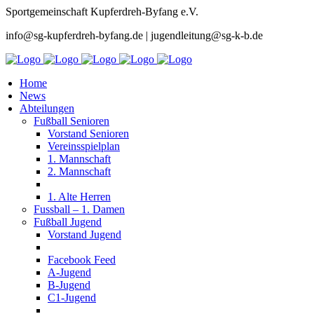
Sportgemeinschaft Kupferdreh-Byfang e.V.
info@sg-kupferdreh-byfang.de | jugendleitung@sg-k-b.de
Home
News
Abteilungen
Fußball Senioren
Vorstand Senioren
Vereinsspielplan
1. Mannschaft
2. Mannschaft
1. Alte Herren
Fussball – 1. Damen
Fußball Jugend
Vorstand Jugend
Facebook Feed
A-Jugend
B-Jugend
C1-Jugend