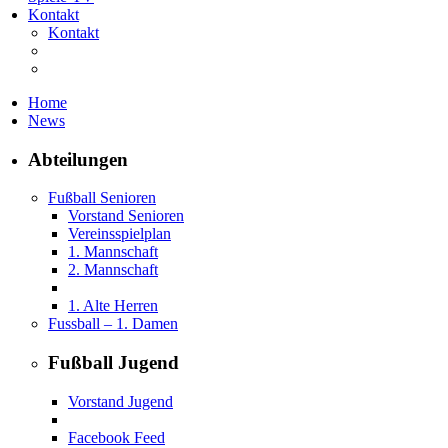
Kontakt
Kontakt
Home
News
Abteilungen
Fußball Senioren
Vorstand Senioren
Vereinsspielplan
1. Mannschaft
2. Mannschaft
1. Alte Herren
Fussball – 1. Damen
Fußball Jugend
Vorstand Jugend
Facebook Feed