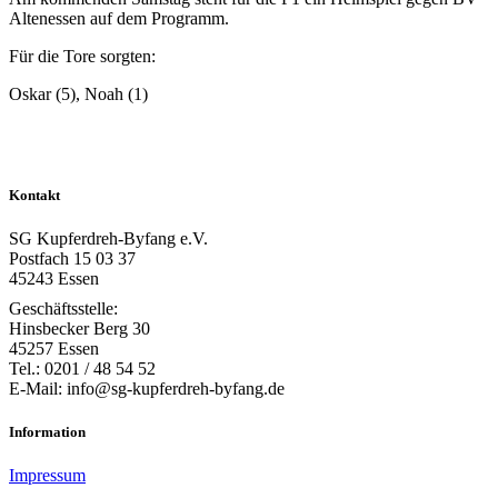
Altenessen auf dem Programm.
Für die Tore sorgten:
Oskar (5), Noah (1)
Kontakt
SG Kupferdreh-Byfang e.V.
Postfach 15 03 37
45243 Essen
Geschäftsstelle:
Hinsbecker Berg 30
45257 Essen
Tel.: 0201 / 48 54 52
E-Mail: info@sg-kupferdreh-byfang.de
Information
Impressum