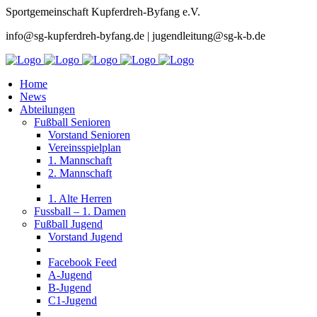
Sportgemeinschaft Kupferdreh-Byfang e.V.
info@sg-kupferdreh-byfang.de | jugendleitung@sg-k-b.de
Home
News
Abteilungen
Fußball Senioren
Vorstand Senioren
Vereinsspielplan
1. Mannschaft
2. Mannschaft
1. Alte Herren
Fussball – 1. Damen
Fußball Jugend
Vorstand Jugend
Facebook Feed
A-Jugend
B-Jugend
C1-Jugend