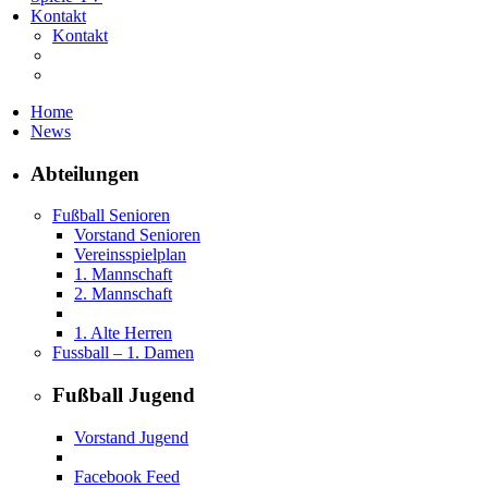
Kontakt
Kontakt
Home
News
Abteilungen
Fußball Senioren
Vorstand Senioren
Vereinsspielplan
1. Mannschaft
2. Mannschaft
1. Alte Herren
Fussball – 1. Damen
Fußball Jugend
Vorstand Jugend
Facebook Feed