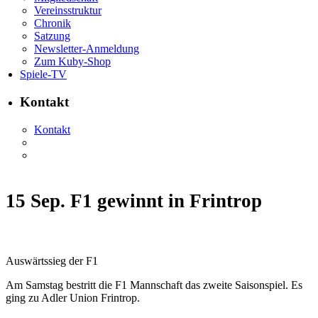
Vereinsstruktur
Chronik
Satzung
Newsletter-Anmeldung
Zum Kuby-Shop
Spiele-TV
Kontakt
Kontakt
15 Sep.
F1 gewinnt in Frintrop
Auswärtssieg der F1
Am Samstag bestritt die F1 Mannschaft das zweite Saisonspiel. Es
ging zu Adler Union Frintrop.