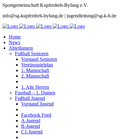
Sportgemeinschaft Kupferdreh-Byfang e.V.
info@sg-kupferdreh-byfang.de | jugendleitung@sg-k-b.de
Home
News
Abteilungen
Fußball Senioren
Vorstand Senioren
Vereinsspielplan
1. Mannschaft
2. Mannschaft
1. Alte Herren
Fussball – 1. Damen
Fußball Jugend
Vorstand Jugend
Facebook Feed
A-Jugend
B-Jugend
C1-Jugend