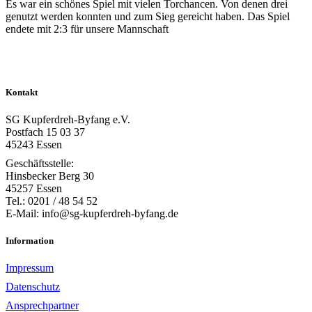
Es war ein schönes Spiel mit vielen Torchancen. Von denen drei
genutzt werden konnten und zum Sieg gereicht haben. Das Spiel
endete mit 2:3 für unsere Mannschaft
Kontakt
SG Kupferdreh-Byfang e.V.
Postfach 15 03 37
45243 Essen
Geschäftsstelle:
Hinsbecker Berg 30
45257 Essen
Tel.: 0201 / 48 54 52
E-Mail: info@sg-kupferdreh-byfang.de
Information
Impressum
Datenschutz
Ansprechpartner