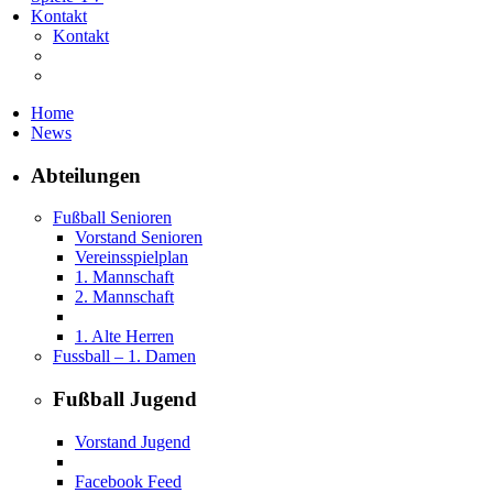
Kontakt
Kontakt
Home
News
Abteilungen
Fußball Senioren
Vorstand Senioren
Vereinsspielplan
1. Mannschaft
2. Mannschaft
1. Alte Herren
Fussball – 1. Damen
Fußball Jugend
Vorstand Jugend
Facebook Feed