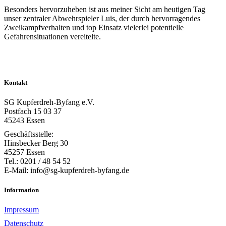
Besonders hervorzuheben ist aus meiner Sicht am heutigen Tag
unser zentraler Abwehrspieler Luis, der durch hervorragendes
Zweikampfverhalten und top Einsatz vielerlei potentielle
Gefahrensituationen vereitelte.
Kontakt
SG Kupferdreh-Byfang e.V.
Postfach 15 03 37
45243 Essen
Geschäftsstelle:
Hinsbecker Berg 30
45257 Essen
Tel.: 0201 / 48 54 52
E-Mail: info@sg-kupferdreh-byfang.de
Information
Impressum
Datenschutz