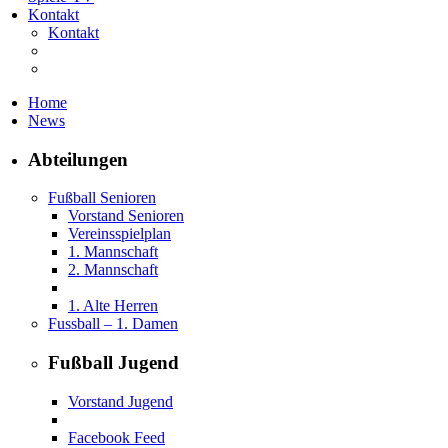
Kontakt
Kontakt
Home
News
Abteilungen
Fußball Senioren
Vorstand Senioren
Vereinsspielplan
1. Mannschaft
2. Mannschaft
1. Alte Herren
Fussball – 1. Damen
Fußball Jugend
Vorstand Jugend
Facebook Feed