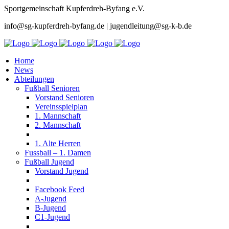
Sportgemeinschaft Kupferdreh-Byfang e.V.
info@sg-kupferdreh-byfang.de | jugendleitung@sg-k-b.de
Home
News
Abteilungen
Fußball Senioren
Vorstand Senioren
Vereinsspielplan
1. Mannschaft
2. Mannschaft
1. Alte Herren
Fussball – 1. Damen
Fußball Jugend
Vorstand Jugend
Facebook Feed
A-Jugend
B-Jugend
C1-Jugend