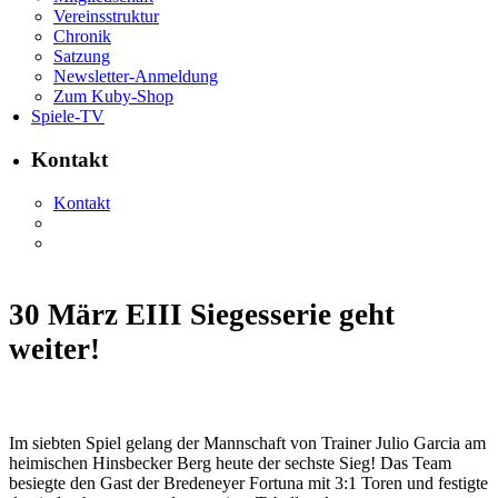
Vereinsstruktur
Chronik
Satzung
Newsletter-Anmeldung
Zum Kuby-Shop
Spiele-TV
Kontakt
Kontakt
30 März
EIII Siegesserie geht
weiter!
Im siebten Spiel gelang der Mannschaft von Trainer Julio Garcia am
heimischen Hinsbecker Berg heute der sechste Sieg! Das Team
besiegte den Gast der Bredeneyer Fortuna mit 3:1 Toren und festigte