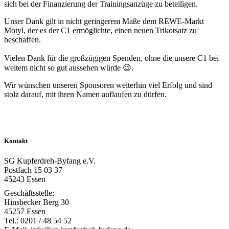
sich bei der Finanzierung der Trainingsanzüge zu beteiligen.
Unser Dank gilt in nicht geringerem Maße dem REWE-Markt
Motyl, der es der C1 ermöglichte, einen neuen Trikotsatz zu
beschaffen.
Vielen Dank für die großzügigen Spenden, ohne die unsere C1 bei
weitem nicht so gut aussehen würde 😉.
Wir wünschen unseren Sponsoren weiterhin viel Erfolg und sind
stolz darauf, mit ihren Namen auflaufen zu dürfen.
Kontakt
SG Kupferdreh-Byfang e.V.
Postfach 15 03 37
45243 Essen
Geschäftsstelle:
Hinsbecker Berg 30
45257 Essen
Tel.: 0201 / 48 54 52