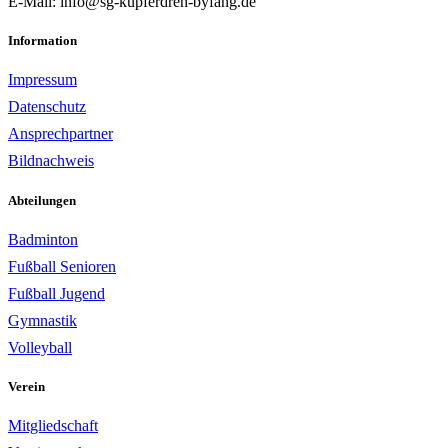
E-Mail: info@sg-kupferdreh-byfang.de
Information
Impressum
Datenschutz
Ansprechpartner
Bildnachweis
Abteilungen
Badminton
Fußball Senioren
Fußball Jugend
Gymnastik
Volleyball
Verein
Mitgliedschaft