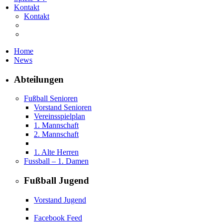
Kontakt
Kontakt
Home
News
Abteilungen
Fußball Senioren
Vorstand Senioren
Vereinsspielplan
1. Mannschaft
2. Mannschaft
1. Alte Herren
Fussball – 1. Damen
Fußball Jugend
Vorstand Jugend
Facebook Feed