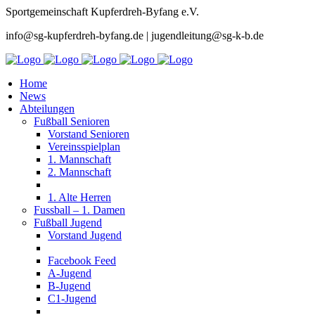
Sportgemeinschaft Kupferdreh-Byfang e.V.
info@sg-kupferdreh-byfang.de | jugendleitung@sg-k-b.de
Home
News
Abteilungen
Fußball Senioren
Vorstand Senioren
Vereinsspielplan
1. Mannschaft
2. Mannschaft
1. Alte Herren
Fussball – 1. Damen
Fußball Jugend
Vorstand Jugend
Facebook Feed
A-Jugend
B-Jugend
C1-Jugend