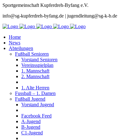
Sportgemeinschaft Kupferdreh-Byfang e.V.
info@sg-kupferdreh-byfang.de | jugendleitung@sg-k-b.de
Home
News
Abteilungen
Fußball Senioren
Vorstand Senioren
Vereinsspielplan
1. Mannschaft
2. Mannschaft
1. Alte Herren
Fussball – 1. Damen
Fußball Jugend
Vorstand Jugend
Facebook Feed
A-Jugend
B-Jugend
C1-Jugend