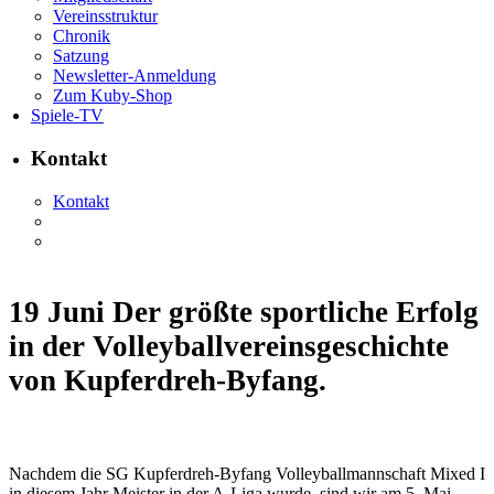
Vereinsstruktur
Chronik
Satzung
Newsletter-Anmeldung
Zum Kuby-Shop
Spiele-TV
Kontakt
Kontakt
19 Juni
Der größte sportliche Erfolg
in der Volleyballvereinsgeschichte
von Kupferdreh-Byfang.
Nachdem die SG Kupferdreh-Byfang Volleyballmannschaft Mixed I
in diesem Jahr Meister in der A-Liga wurde, sind wir am 5. Mai