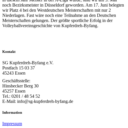
noch Bezirksmeister in Düsseldorf geworden. Am 17. Juni belegten
wir Platz 4 bei den Westdeutschen Meisterschaften mit nur 2
Niederlagen. Fast wäre noch eine Teilnahme an den Deutschen
Meisterschaften gelungen. Der größte sportliche Erfolg in der
Volleyballvereinsgeschichte von Kupferdreh-Byfang.
Kontakt
SG Kupferdreh-Byfang e.V.
Postfach 15 03 37
45243 Essen
Geschäftsstelle:
Hinsbecker Berg 30
45257 Essen
Tel.: 0201 / 48 54 52
E-Mail: info@sg-kupferdreh-byfang.de
Information
Impressum