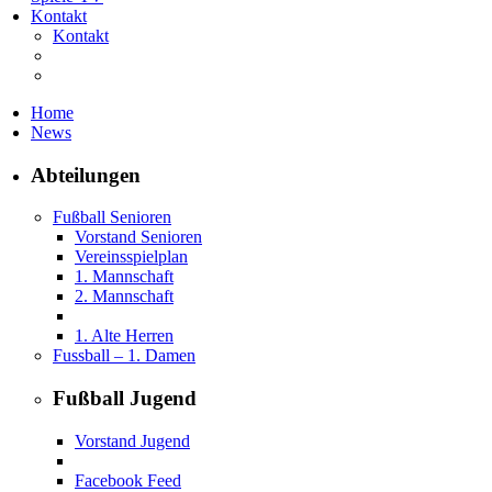
Kontakt
Kontakt
Home
News
Abteilungen
Fußball Senioren
Vorstand Senioren
Vereinsspielplan
1. Mannschaft
2. Mannschaft
1. Alte Herren
Fussball – 1. Damen
Fußball Jugend
Vorstand Jugend
Facebook Feed