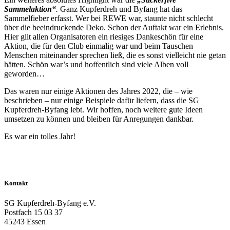
Sammelaktion“
.
Ganz Kupferdreh und Byfang hat das
Sammelfieber erfasst. Wer bei REWE war, staunte nicht schlecht
über die beeindruckende Deko. Schon der Auftakt war ein Erlebnis.
Hier gilt allen Organisatoren ein riesiges Dankeschön für eine
Aktion, die für den Club einmalig war und beim Tauschen
Menschen miteinander sprechen ließ, die es sonst vielleicht nie getan
hätten. Schön war’s und hoffentlich sind viele Alben voll
geworden…
Das waren nur einige Aktionen des Jahres 2022, die – wie
beschrieben – nur einige Beispiele dafür liefern, dass die SG
Kupferdreh-Byfang lebt. Wir hoffen, noch weitere gute Ideen
umsetzen zu können und bleiben für Anregungen dankbar.
Es war ein tolles Jahr!
Kontakt
SG Kupferdreh-Byfang e.V.
Postfach 15 03 37
45243 Essen