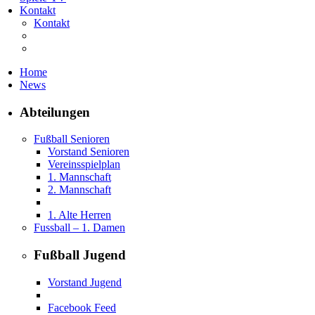
Kontakt
Kontakt
Home
News
Abteilungen
Fußball Senioren
Vorstand Senioren
Vereinsspielplan
1. Mannschaft
2. Mannschaft
1. Alte Herren
Fussball – 1. Damen
Fußball Jugend
Vorstand Jugend
Facebook Feed