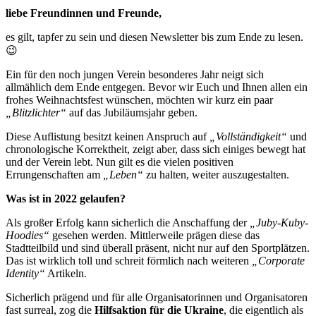
liebe Freundinnen und Freunde,
es gilt, tapfer zu sein und diesen Newsletter bis zum Ende zu lesen.
😉
Ein für den noch jungen Verein besonderes Jahr neigt sich
allmählich dem Ende entgegen. Bevor wir Euch und Ihnen allen ein
frohes Weihnachtsfest wünschen, möchten wir kurz ein paar
„Blitzlichter“
auf das Jubiläumsjahr geben.
Diese Auflistung besitzt keinen Anspruch auf
„Vollständigkeit“
und
chronologische Korrektheit, zeigt aber, dass sich einiges bewegt hat
und der Verein lebt. Nun gilt es die vielen positiven
Errungenschaften am
„Leben“
zu halten, weiter auszugestalten.
Was ist in 2022 gelaufen?
Als großer Erfolg kann sicherlich die Anschaffung der
„Juby-Kuby-
Hoodies“
gesehen werden. Mittlerweile prägen diese das
Stadtteilbild und sind überall präsent, nicht nur auf den Sportplätzen.
Das ist wirklich toll und schreit förmlich nach weiteren
„Corporate
Identity“
Artikeln.
Sicherlich prägend und für alle Organisatorinnen und Organisatoren
fast surreal, zog die
Hilfsaktion für die Ukraine
, die eigentlich als