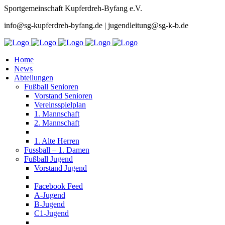
Sportgemeinschaft Kupferdreh-Byfang e.V.
info@sg-kupferdreh-byfang.de | jugendleitung@sg-k-b.de
Home
News
Abteilungen
Fußball Senioren
Vorstand Senioren
Vereinsspielplan
1. Mannschaft
2. Mannschaft
1. Alte Herren
Fussball – 1. Damen
Fußball Jugend
Vorstand Jugend
Facebook Feed
A-Jugend
B-Jugend
C1-Jugend