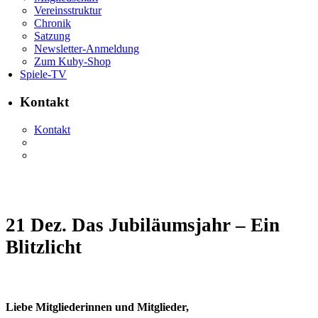
Vereinsstruktur
Chronik
Satzung
Newsletter-Anmeldung
Zum Kuby-Shop
Spiele-TV
Kontakt
Kontakt
21 Dez.
Das Jubiläumsjahr – Ein
Blitzlicht
Liebe Mitgliederinnen und Mitglieder,