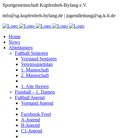
Sportgemeinschaft Kupferdreh-Byfang e.V.
info@sg-kupferdreh-byfang.de | jugendleitung@sg-k-b.de
Home
News
Abteilungen
Fußball Senioren
Vorstand Senioren
Vereinsspielplan
1. Mannschaft
2. Mannschaft
1. Alte Herren
Fussball – 1. Damen
Fußball Jugend
Vorstand Jugend
Facebook Feed
A-Jugend
B-Jugend
C1-Jugend