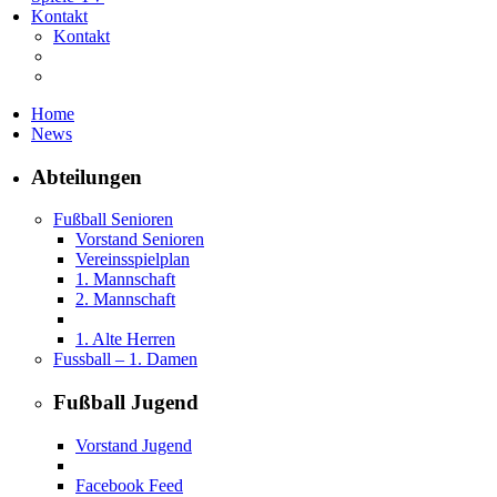
Kontakt
Kontakt
Home
News
Abteilungen
Fußball Senioren
Vorstand Senioren
Vereinsspielplan
1. Mannschaft
2. Mannschaft
1. Alte Herren
Fussball – 1. Damen
Fußball Jugend
Vorstand Jugend
Facebook Feed