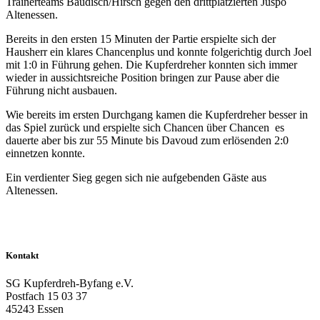
Trainerteams Baudisch/Hirsch gegen den drittplatzierten Juspo
Altenessen.
Bereits in den ersten 15 Minuten der Partie erspielte sich der
Hausherr ein klares Chancenplus und konnte folgerichtig durch Joel
mit 1:0 in Führung gehen. Die Kupferdreher konnten sich immer
wieder in aussichtsreiche Position bringen zur Pause aber die
Führung nicht ausbauen.
Wie bereits im ersten Durchgang kamen die Kupferdreher besser in
das Spiel zurück und erspielte sich Chancen über Chancen es
dauerte aber bis zur 55 Minute bis Davoud zum erlösenden 2:0
einnetzen konnte.
Ein verdienter Sieg gegen sich nie aufgebenden Gäste aus
Altenessen.
Kontakt
SG Kupferdreh-Byfang e.V.
Postfach 15 03 37
45243 Essen