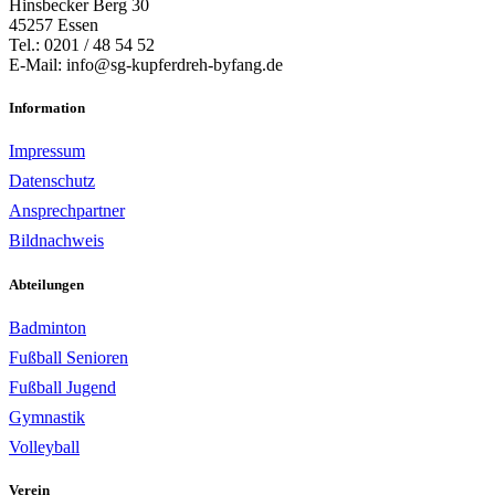
Hinsbecker Berg 30
45257 Essen
Tel.: 0201 / 48 54 52
E-Mail: info@sg-kupferdreh-byfang.de
Information
Impressum
Datenschutz
Ansprechpartner
Bildnachweis
Abteilungen
Badminton
Fußball Senioren
Fußball Jugend
Gymnastik
Volleyball
Verein