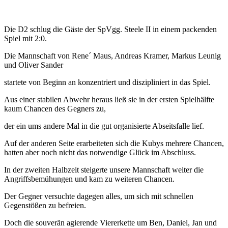
Die D2 schlug die Gäste der SpVgg. Steele II in einem packenden
Spiel mit 2:0.
Die Mannschaft von Rene´ Maus, Andreas Kramer, Markus Leunig
und Oliver Sander
startete von Beginn an konzentriert und diszipliniert in das Spiel.
Aus einer stabilen Abwehr heraus ließ sie in der ersten Spielhälfte
kaum Chancen des Gegners zu,
der ein ums andere Mal in die gut organisierte Abseitsfalle lief.
Auf der anderen Seite erarbeiteten sich die Kubys mehrere Chancen,
hatten aber noch nicht das notwendige Glück im Abschluss.
In der zweiten Halbzeit steigerte unsere Mannschaft weiter die
Angriffsbemühungen und kam zu weiteren Chancen.
Der Gegner versuchte dagegen alles, um sich mit schnellen
Gegenstößen zu befreien.
Doch die souverän agierende Viererkette um Ben, Daniel, Jan und