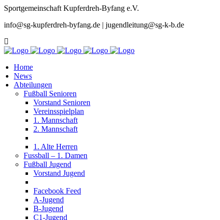
Sportgemeinschaft Kupferdreh-Byfang e.V.
info@sg-kupferdreh-byfang.de | jugendleitung@sg-k-b.de
Home
News
Abteilungen
Fußball Senioren
Vorstand Senioren
Vereinsspielplan
1. Mannschaft
2. Mannschaft
1. Alte Herren
Fussball – 1. Damen
Fußball Jugend
Vorstand Jugend
Facebook Feed
A-Jugend
B-Jugend
C1-Jugend