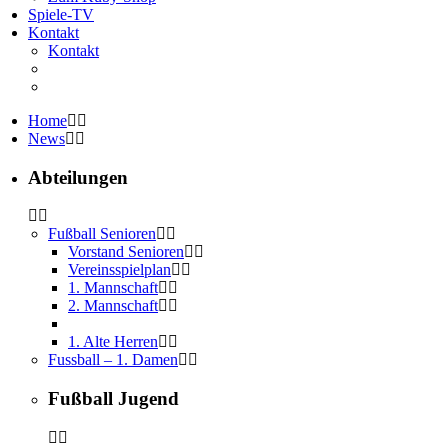
Spiele-TV
Kontakt
Kontakt
Home
News
Abteilungen
Fußball Senioren
Vorstand Senioren
Vereinsspielplan
1. Mannschaft
2. Mannschaft
1. Alte Herren
Fussball – 1. Damen
Fußball Jugend