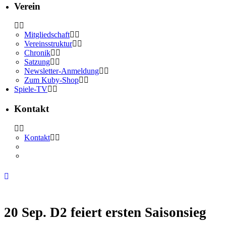
Verein
Mitgliedschaft
Vereinsstruktur
Chronik
Satzung
Newsletter-Anmeldung
Zum Kuby-Shop
Spiele-TV
Kontakt
Kontakt
20 Sep.
D2 feiert ersten Saisonsieg