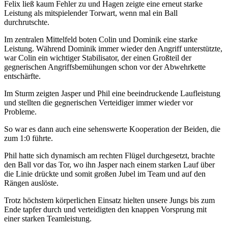
Felix ließ kaum Fehler zu und Hagen zeigte eine erneut starke
Leistung als mitspielender Torwart, wenn mal ein Ball
durchrutschte.
Im zentralen Mittelfeld boten Colin und Dominik eine starke
Leistung. Während Dominik immer wieder den Angriff unterstützte,
war Colin ein wichtiger Stabilisator, der einen Großteil der
gegnerischen Angriffsbemühungen schon vor der Abwehrkette
entschärfte.
Im Sturm zeigten Jasper und Phil eine beeindruckende Laufleistung
und stellten die gegnerischen Verteidiger immer wieder vor
Probleme.
So war es dann auch eine sehenswerte Kooperation der Beiden, die
zum 1:0 führte.
Phil hatte sich dynamisch am rechten Flügel durchgesetzt, brachte
den Ball vor das Tor, wo ihn Jasper nach einem starken Lauf über
die Linie drückte und somit großen Jubel im Team und auf den
Rängen auslöste.
Trotz höchstem körperlichen Einsatz hielten unsere Jungs bis zum
Ende tapfer durch und verteidigten den knappen Vorsprung mit
einer starken Teamleistung.