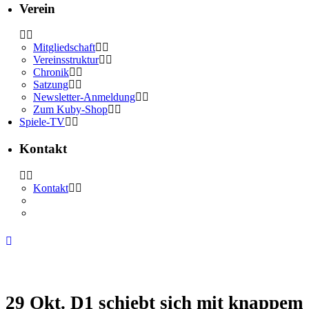
Verein
Mitgliedschaft
Vereinsstruktur
Chronik
Satzung
Newsletter-Anmeldung
Zum Kuby-Shop
Spiele-TV
Kontakt
Kontakt
29 Okt.
D1 schiebt sich mit knappem