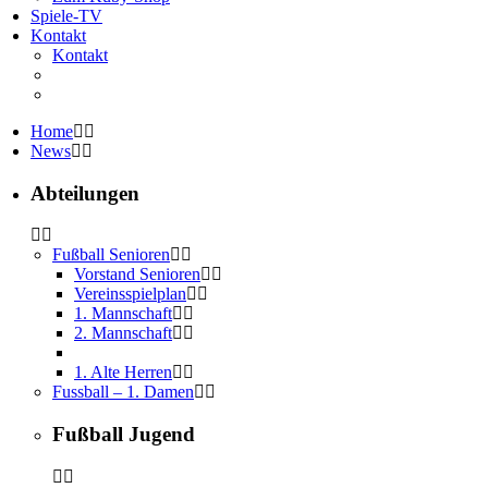
Spiele-TV
Kontakt
Kontakt
Home
News
Abteilungen
Fußball Senioren
Vorstand Senioren
Vereinsspielplan
1. Mannschaft
2. Mannschaft
1. Alte Herren
Fussball – 1. Damen
Fußball Jugend