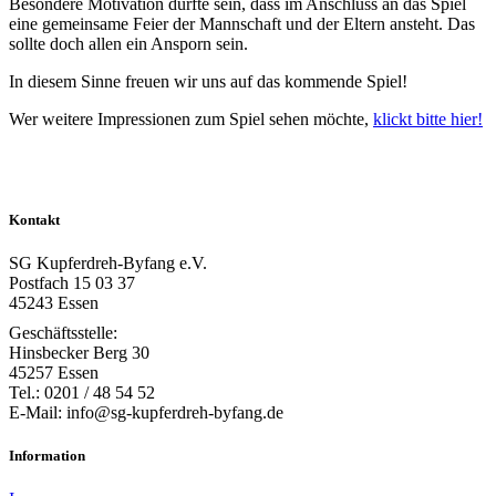
Besondere Motivation dürfte sein, dass im Anschluss an das Spiel
eine gemeinsame Feier der Mannschaft und der Eltern ansteht. Das
sollte doch allen ein Ansporn sein.
In diesem Sinne freuen wir uns auf das kommende Spiel!
Wer weitere Impressionen zum Spiel sehen möchte,
klickt bitte hier!
Kontakt
SG Kupferdreh-Byfang e.V.
Postfach 15 03 37
45243 Essen
Geschäftsstelle:
Hinsbecker Berg 30
45257 Essen
Tel.: 0201 / 48 54 52
E-Mail: info@sg-kupferdreh-byfang.de
Information