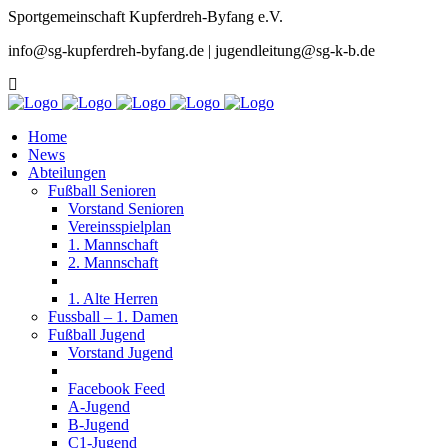
Sportgemeinschaft Kupferdreh-Byfang e.V.
info@sg-kupferdreh-byfang.de | jugendleitung@sg-k-b.de
Home
News
Abteilungen
Fußball Senioren
Vorstand Senioren
Vereinsspielplan
1. Mannschaft
2. Mannschaft
1. Alte Herren
Fussball – 1. Damen
Fußball Jugend
Vorstand Jugend
Facebook Feed
A-Jugend
B-Jugend
C1-Jugend