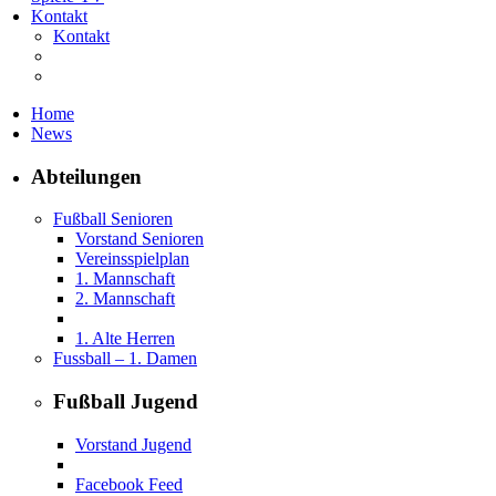
Kontakt
Kontakt
Home
News
Abteilungen
Fußball Senioren
Vorstand Senioren
Vereinsspielplan
1. Mannschaft
2. Mannschaft
1. Alte Herren
Fussball – 1. Damen
Fußball Jugend
Vorstand Jugend
Facebook Feed