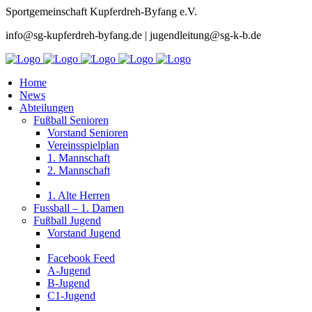
Sportgemeinschaft Kupferdreh-Byfang e.V.
info@sg-kupferdreh-byfang.de | jugendleitung@sg-k-b.de
Home
News
Abteilungen
Fußball Senioren
Vorstand Senioren
Vereinsspielplan
1. Mannschaft
2. Mannschaft
1. Alte Herren
Fussball – 1. Damen
Fußball Jugend
Vorstand Jugend
Facebook Feed
A-Jugend
B-Jugend
C1-Jugend