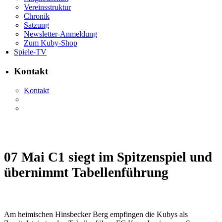
Vereinsstruktur
Chronik
Satzung
Newsletter-Anmeldung
Zum Kuby-Shop
Spiele-TV
Kontakt
Kontakt
07 Mai
C1 siegt im Spitzenspiel und
übernimmt Tabellenführung
Am heimischen Hinsbecker Berg empfingen die Kubys als