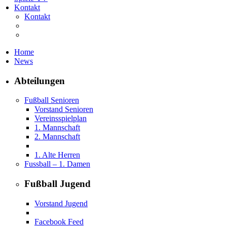
Kontakt
Kontakt
Home
News
Abteilungen
Fußball Senioren
Vorstand Senioren
Vereinsspielplan
1. Mannschaft
2. Mannschaft
1. Alte Herren
Fussball – 1. Damen
Fußball Jugend
Vorstand Jugend
Facebook Feed