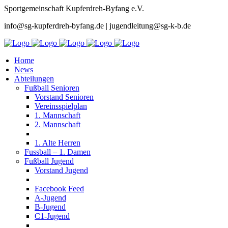
Sportgemeinschaft Kupferdreh-Byfang e.V.
info@sg-kupferdreh-byfang.de | jugendleitung@sg-k-b.de
Home
News
Abteilungen
Fußball Senioren
Vorstand Senioren
Vereinsspielplan
1. Mannschaft
2. Mannschaft
1. Alte Herren
Fussball – 1. Damen
Fußball Jugend
Vorstand Jugend
Facebook Feed
A-Jugend
B-Jugend
C1-Jugend