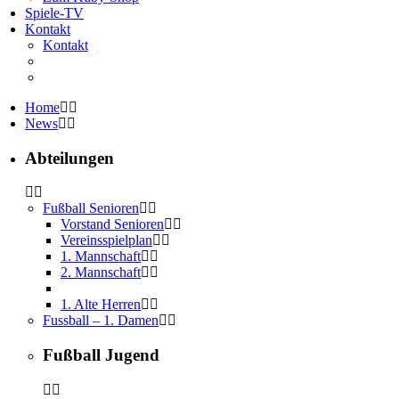
Spiele-TV
Kontakt
Kontakt
Home
News
Abteilungen
Fußball Senioren
Vorstand Senioren
Vereinsspielplan
1. Mannschaft
2. Mannschaft
1. Alte Herren
Fussball – 1. Damen
Fußball Jugend