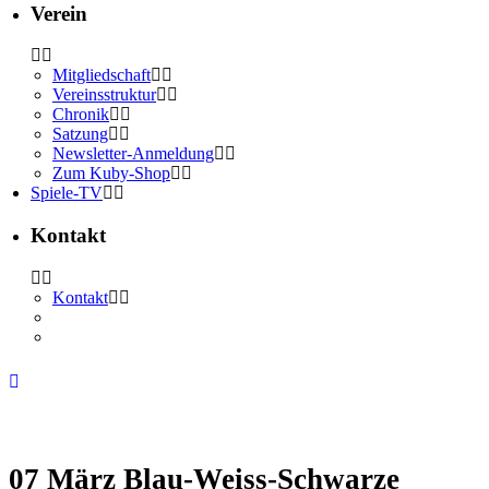
Verein
Mitgliedschaft
Vereinsstruktur
Chronik
Satzung
Newsletter-Anmeldung
Zum Kuby-Shop
Spiele-TV
Kontakt
Kontakt
07 März
Blau-Weiss-Schwarze