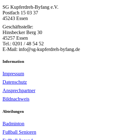
SG Kupferdreh-Byfang e.V.
Postfach 15 03 37
45243 Essen
Geschäftsstelle:
Hinsbecker Berg 30
45257 Essen
Tel.: 0201 / 48 54 52
E-Mail: info@sg-kupferdreh-byfang.de
Information
Impressum
Datenschutz
Ansprechpartner
Bildnachweis
Abteilungen
Badminton
Fußball Senioren