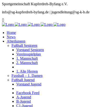
Sportgemeinschaft Kupferdreh-Byfang e.V.
info@sg-kupferdreh-byfang.de | jugendleitung@sg-k-b.de
Home
News
Abteilungen
Fußball Senioren
Vorstand Senioren
Vereinsspielplan
1. Mannschaft
2. Mannschaft
1. Alte Herren
Fussball – 1. Damen
Fußball Jugend
Vorstand Jugend
Facebook Feed
A-Jugend
B-Jugend
C1-Jugend