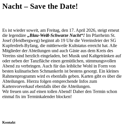
Nacht – Save the Date!
Es ist wieder soweit, am Freitag, den 17. April 2026, steigt erneut
die legendäre
„Blau-Weiß-Schwarze Nacht“
!
Im Pfarrheim St.
Josef (Heidbergweg) beginnt ab 19 Uhr die Vereinsfeier der SG
Kupferdreh-Byfang, die mittlerweile Kultstatus erreicht hat. Alle
Mitglieder der Abteilungen und auch Gäste aus dem Kreis des
Vereins sind herzlich eingeladen, bei Musik und Kaltgetränken auf
oder neben der Tanzfläche einen gemütlichen, stimmungsvollen
Abend zu verbringen. Auch für das leibliche Wohl in Form von
besten kulinarischen Schmankerln ist bestens gesorgt. Ein kleines
Rahmenprogramm wird es ebenfalls geben. Karten gibt es über die
Abteilungen. Hierzu folgen entsprechende Infos zum
Kartenvorverkauf ebenfalls über die Abteilungen.
Wir freuen uns auf einen tollen Abend! Daher den Termin schon
einmal fix im Terminkalender blocken!
Kontakt