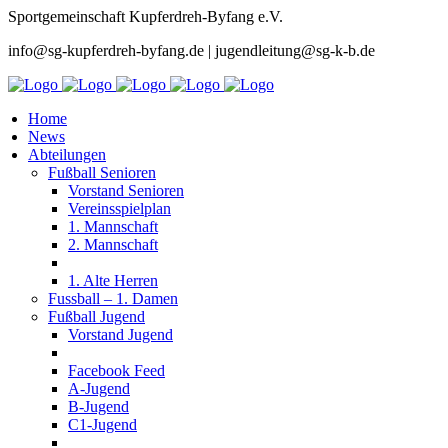
Sportgemeinschaft Kupferdreh-Byfang e.V.
info@sg-kupferdreh-byfang.de | jugendleitung@sg-k-b.de
Home
News
Abteilungen
Fußball Senioren
Vorstand Senioren
Vereinsspielplan
1. Mannschaft
2. Mannschaft
1. Alte Herren
Fussball – 1. Damen
Fußball Jugend
Vorstand Jugend
Facebook Feed
A-Jugend
B-Jugend
C1-Jugend