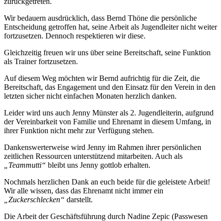
zurückgetreten.
Wir bedauern ausdrücklich, dass Bernd Thöne die persönliche
Entscheidung getroffen hat, seine Arbeit als Jugendleiter nicht weiter
fortzusetzen. Dennoch respektieren wir diese.
Gleichzeitig freuen wir uns über seine Bereitschaft, seine Funktion
als Trainer fortzusetzen.
Auf diesem Weg möchten wir Bernd aufrichtig für die Zeit, die
Bereitschaft, das Engagement und den Einsatz für den Verein in den
letzten sicher nicht einfachen Monaten herzlich danken.
Leider wird uns auch Jenny Münster als 2. Jugendleiterin, aufgrund
der Vereinbarkeit von Familie und Ehrenamt in diesem Umfang, in
ihrer Funktion nicht mehr zur Verfügung stehen.
Dankenswerterweise wird Jenny im Rahmen ihrer persönlichen
zeitlichen Ressourcen unterstützend mitarbeiten. Auch als
„Teammutti“
bleibt uns Jenny gottlob erhalten.
Nochmals herzlichen Dank an euch beide für die geleistete Arbeit!
Wir alle wissen, dass das Ehrenamt nicht immer ein
„Zuckerschlecken“
darstellt.
Die Arbeit der Geschäftsführung durch Nadine Zepic (Passwesen