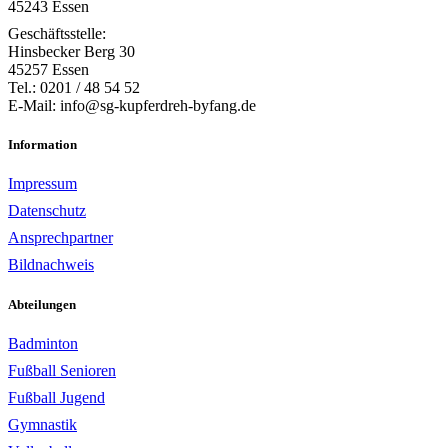
45243 Essen
Geschäftsstelle:
Hinsbecker Berg 30
45257 Essen
Tel.: 0201 / 48 54 52
E-Mail: info@sg-kupferdreh-byfang.de
Information
Impressum
Datenschutz
Ansprechpartner
Bildnachweis
Abteilungen
Badminton
Fußball Senioren
Fußball Jugend
Gymnastik