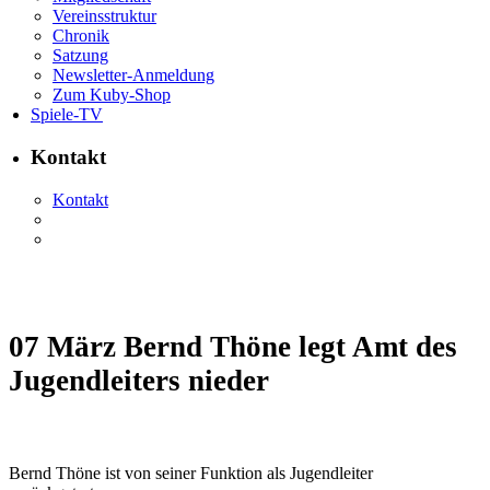
Vereinsstruktur
Chronik
Satzung
Newsletter-Anmeldung
Zum Kuby-Shop
Spiele-TV
Kontakt
Kontakt
07 März
Bernd Thöne legt Amt des
Jugendleiters nieder
Bernd Thöne ist von seiner Funktion als Jugendleiter