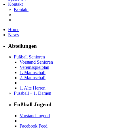
Kontakt
Kontakt
Home
News
Abteilungen
Fußball Senioren
Vorstand Senioren
Vereinsspielplan
1. Mannschaft
2. Mannschaft
1. Alte Herren
Fussball – 1. Damen
Fußball Jugend
Vorstand Jugend
Facebook Feed