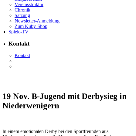
Vereinsstruktur
Chronik
Satzung
Newsletter-Anmeldung
Zum Kuby-Shop
Spiele-TV
Kontakt
Kontakt
19 Nov.
B-Jugend mit Derbysieg in
Niederwenigern
In einem emotionalen Derby bei den Sportfreunden aus