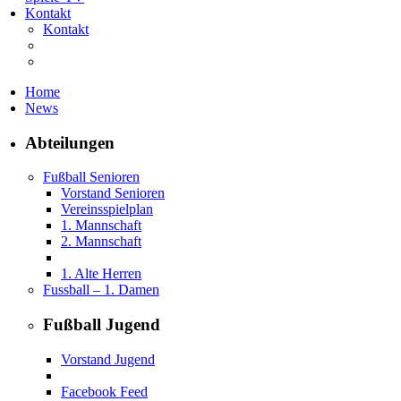
Kontakt
Kontakt
Home
News
Abteilungen
Fußball Senioren
Vorstand Senioren
Vereinsspielplan
1. Mannschaft
2. Mannschaft
1. Alte Herren
Fussball – 1. Damen
Fußball Jugend
Vorstand Jugend
Facebook Feed