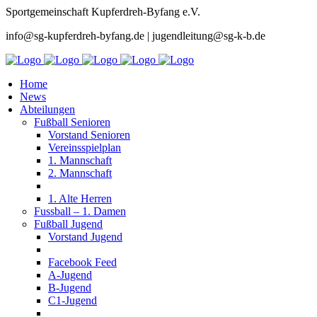
Sportgemeinschaft Kupferdreh-Byfang e.V.
info@sg-kupferdreh-byfang.de | jugendleitung@sg-k-b.de
Home
News
Abteilungen
Fußball Senioren
Vorstand Senioren
Vereinsspielplan
1. Mannschaft
2. Mannschaft
1. Alte Herren
Fussball – 1. Damen
Fußball Jugend
Vorstand Jugend
Facebook Feed
A-Jugend
B-Jugend
C1-Jugend