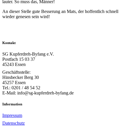
lauter. So muss das, Männer!
An dieser Stelle gute Besserung an Mats, der hoffentlich schnell
wieder genesen sein wird!
Kontakt
SG Kupferdreh-Byfang e.V.
Postfach 15 03 37
45243 Essen
Geschäftsstelle:
Hinsbecker Berg 30
45257 Essen
Tel.: 0201 / 48 54 52
E-Mail: info@sg-kupferdreh-byfang.de
Information
Impressum
Datenschutz