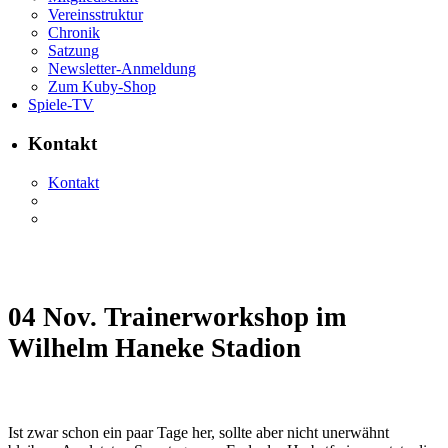
Vereinsstruktur
Chronik
Satzung
Newsletter-Anmeldung
Zum Kuby-Shop
Spiele-TV
Kontakt
Kontakt
04 Nov.
Trainerworkshop im
Wilhelm Haneke Stadion
Ist zwar schon ein paar Tage her, sollte aber nicht unerwähnt