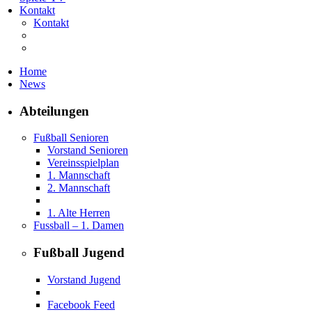
Kontakt
Kontakt
Home
News
Abteilungen
Fußball Senioren
Vorstand Senioren
Vereinsspielplan
1. Mannschaft
2. Mannschaft
1. Alte Herren
Fussball – 1. Damen
Fußball Jugend
Vorstand Jugend
Facebook Feed