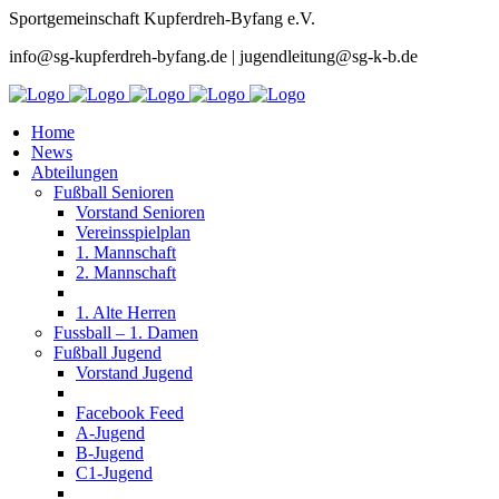
Sportgemeinschaft Kupferdreh-Byfang e.V.
info@sg-kupferdreh-byfang.de | jugendleitung@sg-k-b.de
Home
News
Abteilungen
Fußball Senioren
Vorstand Senioren
Vereinsspielplan
1. Mannschaft
2. Mannschaft
1. Alte Herren
Fussball – 1. Damen
Fußball Jugend
Vorstand Jugend
Facebook Feed
A-Jugend
B-Jugend
C1-Jugend